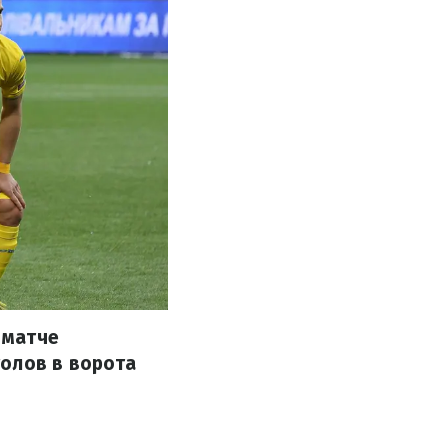
 матче
голов в ворота