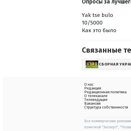
Опросы за лучшег
Yak tse bulo
10/5000
Как
это
было
Связанные т
СБОРНАЯ УКРА
О нас
Редакция
Редакционная политика
О телеканале
Телеведущие
Вакансии
Структура собственности
Все коммерческие рекламн
пометкой "Эксперт", "Поз