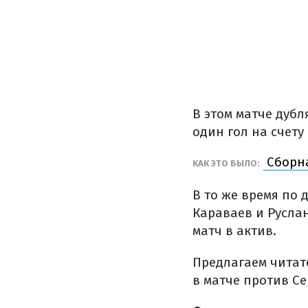
В этом матче дуб
один гол на счету
Сборна
КАК ЭТО БЫЛО:
В то же время по 
Караваев и Руслан
матч в актив.
Предлагаем читат
в матче против С