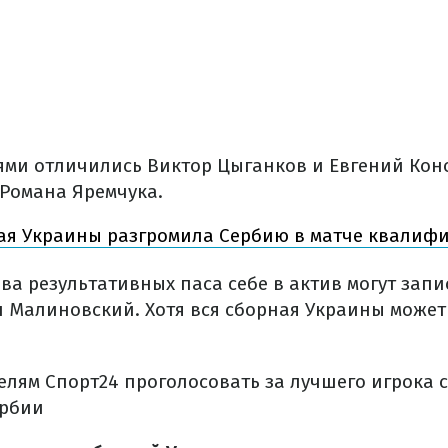
лями отличились Виктор Цыганков и Евгений Кон
 Романа Яремчука.
я Украины разгромила Сербию в матче квалифи
два результативных паса себе в актив могут зап
 Малиновский. Хотя вся сборная Украины может 
елям Спорт24 проголосовать за лучшего игрока
ербии