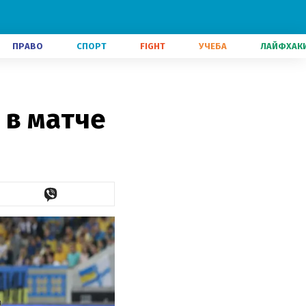
ПРАВО
СПОРТ
FIGHT
УЧЕБА
ЛАЙФХАК
 в матче