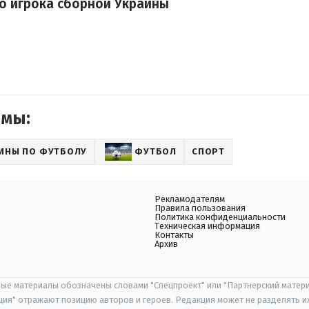
о игрока сборной Украины
емы:
ИНЫ ПО ФУТБОЛУ
ФУТБОЛ
СПОРТ
Рекламодателям
Правила пользования
Политика конфиденциальности
Техническая информация
Контакты
Архив
ые материалы обозначены словами "Спецпроект" или "Партнерский матери
иция" отражают позицию авторов и героев. Редакция может не разделять и