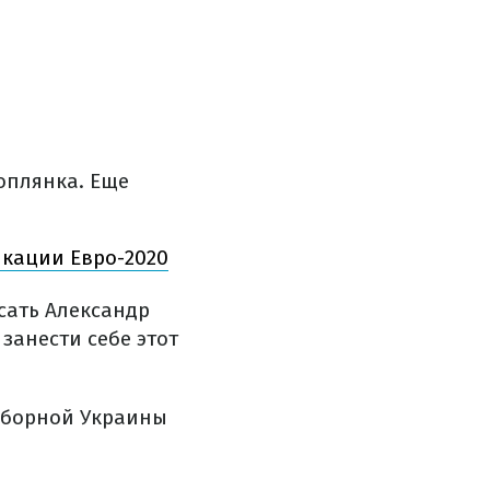
оплянка. Еще
кации Евро-2020
исать Александр
занести себе этот
 сборной Украины