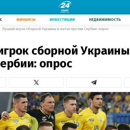
С
ФИНАНСЫ
ИНВЕСТИЦИИ
НЕДВИЖИМОСТЬ
Лучший игрок сборной Украины в матче против Сербии: опрос
игрок сборной Украины
ербии: опрос