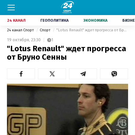
24 КАНАЛ
ГЕОПОЛИТИКА
ЭКОНОМИКА
БИЗНЕ
24 канал Спорт
Спорт
"Lotus Renault" ждет прогресса от Бруно Сенны
19 октября,
23:30
1
"Lotus Renault" ждет прогресса
от Бруно Сенны