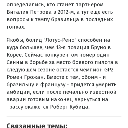
определились, кто станет партнером
Виталия Петрова в 2012-м, а тут еще есть
вопросы к темпу бразильца в последних
гонках.
Якобы, болид "Лотус-Рено" способен на
куда большее, чем 13-я позиция Бруно в
Корее. Сейчас конкурентом номер один
Сенны в борьбе за место боевого пилота в
следующем сезоне остается чемпион GP2
Ромен Грожан. Вместе с тем, обоим - и
бразильцу и французу - придется умерить
амбиции, если после печально известной
аварии готовым наконец вернуться на
трассу окажется Роберт Кубица.
Связанные темы: