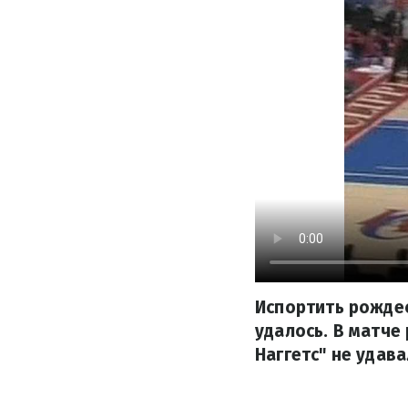
Испортить рождес
удалось. В матче
Наггетс" не удава