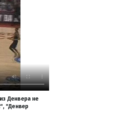
из Денвера не
", "Денвер