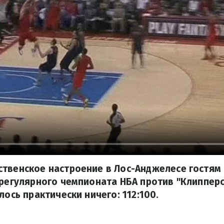
твенское настроение в Лос-Анджелесе гостям 
 регулярного чемпионата НБА против "Клипперс
лось практически ничего: 112:100.