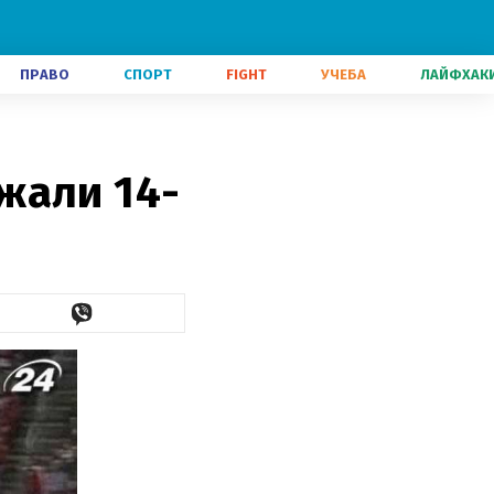
ПРАВО
СПОРТ
FIGHT
УЧЕБА
ЛАЙФХАК
жали 14-