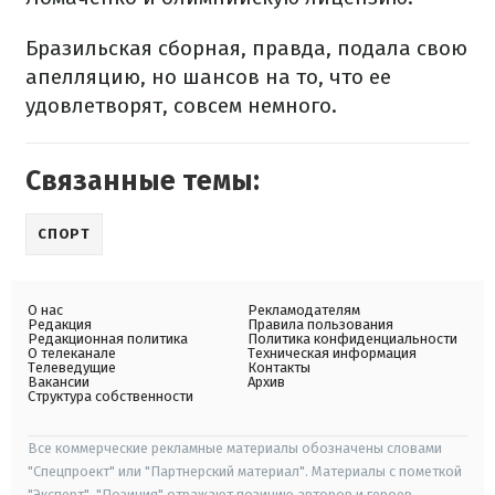
Бразильская сборная, правда, подала свою
апелляцию, но шансов на то, что ее
удовлетворят, совсем немного.
Связанные темы:
СПОРТ
О нас
Рекламодателям
Редакция
Правила пользования
Редакционная политика
Политика конфиденциальности
О телеканале
Техническая информация
Телеведущие
Контакты
Вакансии
Архив
Структура собственности
Все коммерческие рекламные материалы обозначены словами
"Спецпроект" или "Партнерский материал". Материалы с пометкой
"Эксперт", "Позиция" отражают позицию авторов и героев.