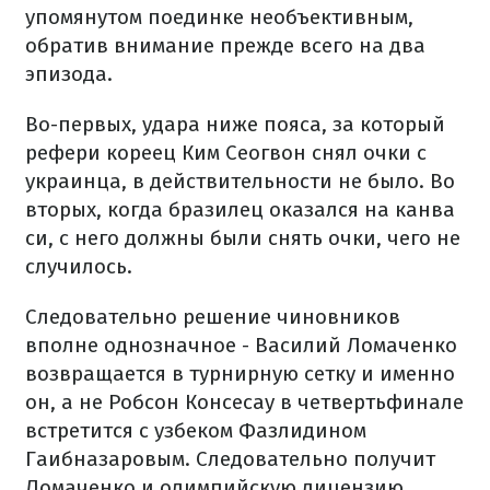
упомянутом поединке необъективным,
обратив внимание прежде всего на два
эпизода.
Во-первых, удара ниже пояса, за который
рефери кореец Ким Сеогвон снял очки с
украинца, в действительности не было. Во
вторых, когда бразилец оказался на канва
си, с него должны были снять очки, чего не
случилось.
Следовательно решение чиновников
вполне однозначное - Василий Ломаченко
возвращается в турнирную сетку и именно
он, а не Робсон Консесау в четвертьфинале
встретится с узбеком Фазлидином
Гаибназаровым. Следовательно получит
Ломаченко и олимпийскую лицензию.