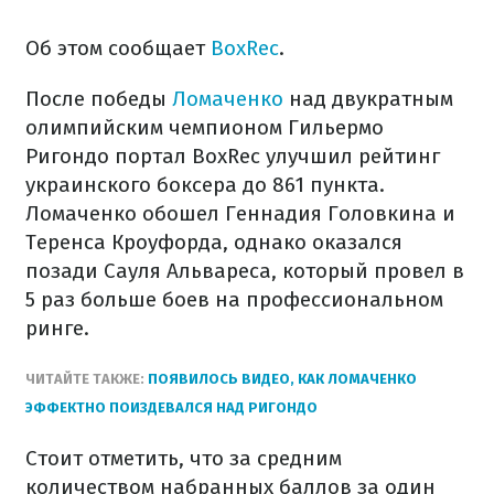
Об этом сообщает
BoxRec
.
После победы
Ломаченко
над двукратным
олимпийским чемпионом Гильермо
Ригондо портал BoxRec улучшил рейтинг
украинского боксера до 861 пункта.
Ломаченко обошел Геннадия Головкина и
Теренса Кроуфорда, однако оказался
позади Сауля Альвареса, который провел в
5 раз больше боев на профессиональном
ринге.
ЧИТАЙТЕ ТАКЖЕ:
ПОЯВИЛОСЬ ВИДЕО, КАК ЛОМАЧЕНКО
ЭФФЕКТНО ПОИЗДЕВАЛСЯ НАД РИГОНДО
Стоит отметить, что за средним
количеством набранных баллов за один