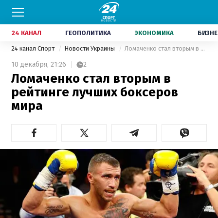
24 КАНАЛ
ГЕОПОЛИТИКА
ЭКОНОМИКА
БИЗНЕ
24 канал Спорт
Новости Украины
Ломаченко стал вторым в рейтинге лучших боксеров мира
10 декабря,
21:26
2
Ломаченко стал вторым в
рейтинге лучших боксеров
мира