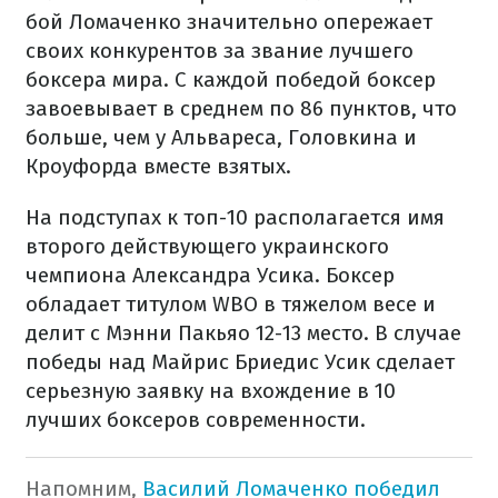
бой Ломаченко значительно опережает
своих конкурентов за звание лучшего
боксера мира. С каждой победой боксер
завоевывает в среднем по 86 пунктов, что
больше, чем у Альвареса, Головкина и
Кроуфорда вместе взятых.
На подступах к топ-10 располагается имя
второго действующего украинского
чемпиона Александра Усика. Боксер
обладает титулом WBO в тяжелом весе и
делит с Мэнни Пакьяо 12-13 место. В случае
победы над Майрис Бриедис Усик сделает
серьезную заявку на вхождение в 10
лучших боксеров современности.
Напомним,
Василий Ломаченко победил