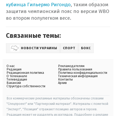
кубинца Гильермо Ригондо
, таким образом
защитив чемпионский пояс по версии WBO
во втором полулегком весе.
Связанные темы:
НОВОСТИ УКРАИНЫ
СПОРТ
БОКС
О нас
Рекламодателям
Редакция
Правила пользования
Редакционная политика
Политика конфиденциальности
О телеканале
Техническая информация
Телеведущие
Контакты
Вакансии
Архив
Структура собственности
Все коммерческие рекламные материалы обозначены словами
"Спецпроект" или "Партнерский материал". Материалы с пометкой
"Эксперт", "Позиция" отражают позицию авторов и героев.
Редакция может не разделять их взглядов. Подробнее о рекламе