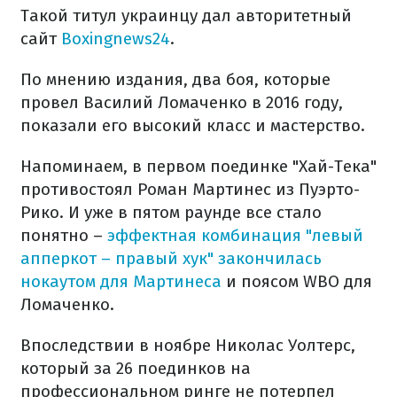
Такой титул украинцу дал авторитетный
сайт
Вoxingnews24
.
По мнению издания, два боя, которые
провел Василий Ломаченко в 2016 году,
показали его высокий класс и мастерство.
Напоминаем, в первом поединке "Хай-Тека"
противостоял Роман Мартинес из Пуэрто-
Рико. И уже в пятом раунде все стало
понятно –
эффектная комбинация "левый
апперкот – правый хук" закончилась
нокаутом для Мартинеса
и поясом WBO для
Ломаченко.
Впоследствии в ноябре Николас Уолтерс,
который за 26 поединков на
профессиональном ринге не потерпел