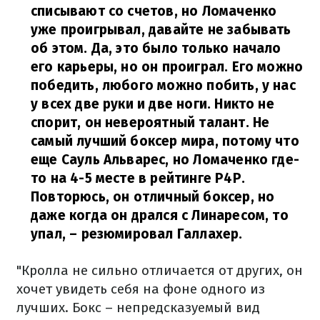
списывают со счетов, но Ломаченко
уже проигрывал, давайте не забывать
об этом. Да, это было только начало
его карьеры, но он проиграл. Его можно
победить, любого можно побить, у нас
у всех две руки и две ноги. Никто не
спорит, он невероятный талант. Не
самый лучший боксер мира, потому что
еще Сауль Альварес, но Ломаченко где-
то на 4-5 месте в рейтинге Р4Р.
Повторюсь, он отличный боксер, но
даже когда он дрался с Линаресом, то
упал,
– резюмировал Галлахер.
"Кролла не сильно отличается от других, он
хочет увидеть себя на фоне одного из
лучших. Бокс – непредсказуемый вид