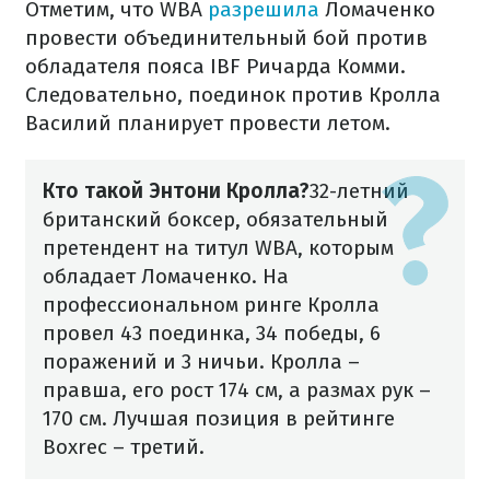
Отметим, что WBA
разрешила
Ломаченко
провести объединительный бой против
обладателя пояса IBF Ричарда Комми.
Следовательно, поединок против Кролла
Василий планирует провести летом.
Кто такой Энтони Кролла?
32-летний
британский боксер, обязательный
претендент на титул WBA, которым
обладает Ломаченко. На
профессиональном ринге Кролла
провел 43 поединка, 34 победы, 6
поражений и 3 ничьи. Кролла –
правша, его рост 174 см, а размах рук
–
170 см. Лучшая позиция в рейтинге
Boxrec
–
третий.