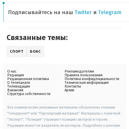
Подписывайтесь на наш
Twitter
и
Telegram
Связанные темы:
СПОРТ
БОКС
О нас
Рекламодателям
Редакция
Правила пользования
Редакционная политика
Политика конфиденциальности
О телеканале
Техническая информация
Телеведущие
Контакты
Вакансии
Архив
Структура собственности
Все коммерческие рекламные материалы обозначены словами
"Спецпроект" или "Партнерский материал". Материалы с пометкой
"Эксперт", "Позиция" отражают позицию авторов и героев.
Редакция может не разделять их взглядов. Подробнее о рекламе