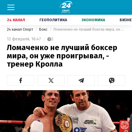
24 КАНАЛ
ГЕОПОЛИТИКА
ЭКОНОМИКА
БИЗНЕ
24 канал Спорт
Бокс
Ломаченко не лучший боксер мира, он уже проигрывал, - тренер Кролла
12 февраля,
16:47
2
Ломаченко не лучший боксер
мира, он уже проигрывал, -
тренер Кролла