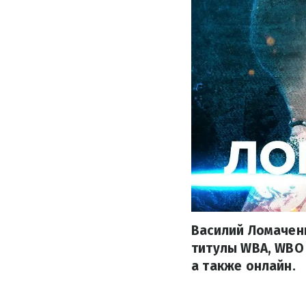
Василий Ломаченк
титулы WBA, WBO
а также онлайн.