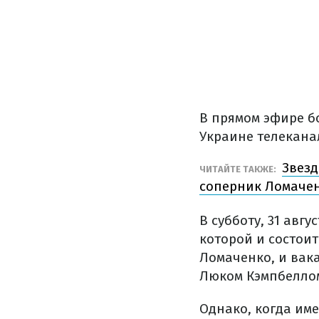
В прямом эфире б
Украине телеканал
Звезд
ЧИТАЙТЕ ТАКЖЕ:
соперник Ломачен
В субботу, 31 авг
которой и состои
Ломаченко, и вак
Люком Кэмпбелло
Однако, когда име