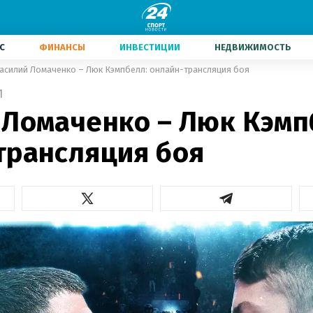
С
ФИНАНСЫ
ИНВЕСТИЦИИ
НЕДВИЖИМОСТЬ
асилий Ломаченко – Люк Кэмпбелл: онлайн-трансляция боя
1
 Ломаченко – Люк Кэмп
трансляция боя