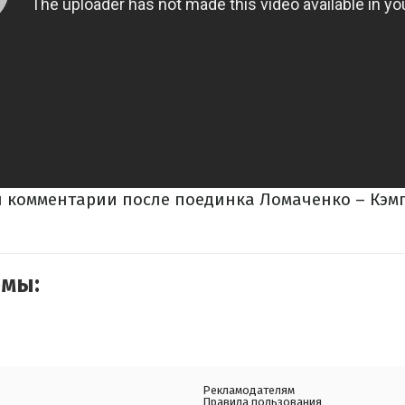
 и комментарии после поединка Ломаченко – Кэм
емы:
Рекламодателям
Правила пользования