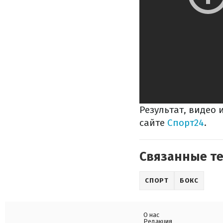
Результат, видео
сайте
Спорт24
.
Связанные т
СПОРТ
БОКС
О нас
Редакция