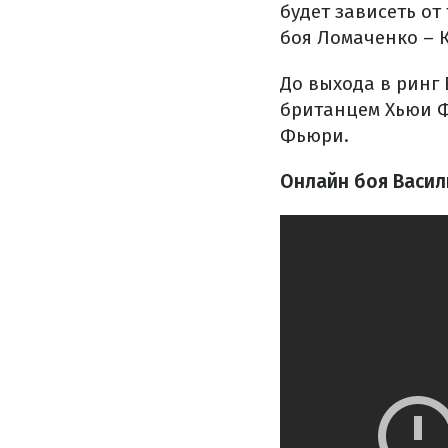
будет зависеть от
боя Ломаченко – К
До выхода в ринг
британцем Хьюи Ф
Фьюри.
Онлайн боя Васил