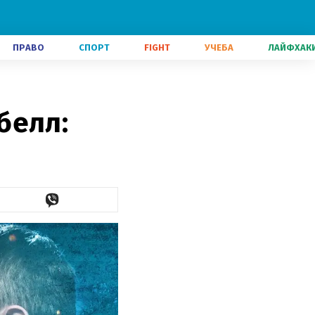
ПРАВО
СПОРТ
FIGHT
УЧЕБА
ЛАЙФХАК
белл: