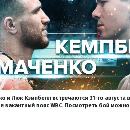
о и Люк Кэмпбелл встречаются 31-го августа в
 и вакантный пояс WBC. Посмотреть бой можно