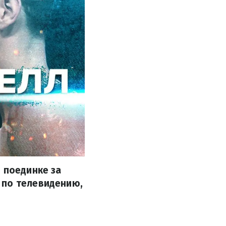
 поединке за
 по телевидению,