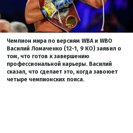
Чемпион мира по версиям WBA и WBO
Василий Ломаченко (12-1, 9 КО) заявил о
том, что готов к завершению
профессиональной карьеры. Василий
сказал, что сделает это, когда завоюет
четыре чемпионских пояса.