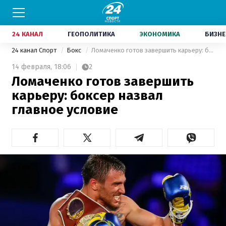
24 КАНАЛ
ГЕОПОЛИТИКА
ЭКОНОМИКА
БИЗНЕ
24 канал Спорт
Бокс
Ломаченко готов завершить карьеру: боксер назвал главное условие
14 февраля,
18:06
2
Ломаченко готов завершить
карьеру: боксер назвал
главное условие