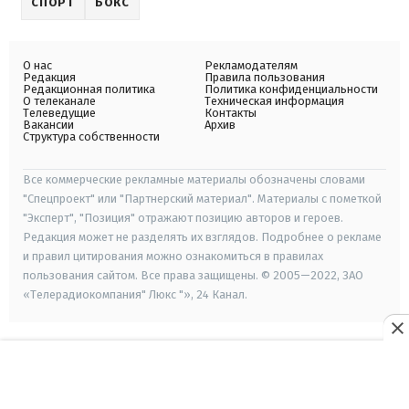
СПОРТ
БОКС
О нас
Рекламодателям
Редакция
Правила пользования
Редакционная политика
Политика конфиденциальности
О телеканале
Техническая информация
Телеведущие
Контакты
Вакансии
Архив
Структура собственности
Все коммерческие рекламные материалы обозначены словами
"Спецпроект" или "Партнерский материал". Материалы с пометкой
"Эксперт", "Позиция" отражают позицию авторов и героев.
Редакция может не разделять их взглядов. Подробнее о рекламе
и правил цитирования можно ознакомиться в правилах
пользования сайтом. Все права защищены. © 2005—2022, ЗАО
«Телерадиокомпания" Люкс "», 24 Канал.