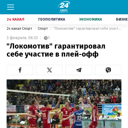
24 КАНАЛ
ГЕОПОЛИТИКА
ЭКОНОМИКА
БИЗНЕ
24 канал Спорт
Спорт
"Локомотив" гарантировал себе участие в плей-офф
3 февраля,
06:33
1
"Локомотив" гарантировал
себе участие в плей-офф