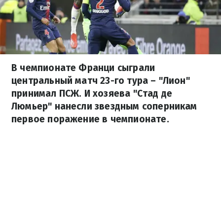
В чемпионате Франци сыграли
центральный матч 23-го тура – "Лион"
принимал ПСЖ. И хозяева "Стад де
Люмьер" нанесли звездным соперникам
первое поражение в чемпионате.