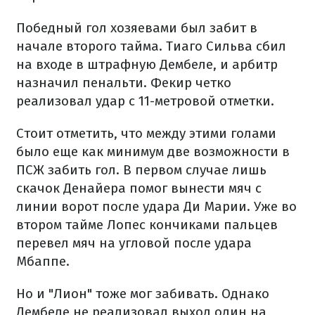
Победный гол хозяевами был забит в
начале второго тайма. Тиаго Сильва сбил
на входе в штрафную Дембеле, и арбитр
назначил пенальти. Фекир четко
реализовал удар с 11-метровой отметки.
Стоит отметить, что между этими голами
было еще как минимум две возможности в
ПСЖ забить гол. В первом случае лишь
скачок Денайера помог вынести мяч с
линии ворот после удара Ди Марии. Уже во
втором тайме Лопес кончиками пальцев
перевел мяч на угловой после удара
Мбаппе.
Но и "Лион" тоже мог забивать. Однако
Дембеле не реализовал выход один на