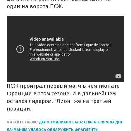
один на ворота ПСЖ.
ПСЖ проиграл первый матч в чемпионате
Франции в этом сезоне. И в дальнейшем
остался лидером. "Лион" же на третьей
позиции.
ЧИТАЙТЕ ТАКЖЕ:
ДЕЛО ЭМИЛИАНО САЛА: СПАСАТЕЛЯМ НА ДНЕ
ЛА-МАНША УДАЛОСЬ ОБНАРУЖИТЬ ФРАГМЕНТЫ