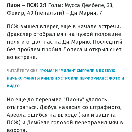
Лион – ПСЖ 2:1
Голы: Мусса Дембеле, 33,
Фекир, 49 (пенальти) – Ди Мария, 7
ПСЖ вышел вперед еще в начале встречи.
Дракслер отобрал мяч на чужой половине
поля и отдал пас на Ди Марию. Последний
без проблем пробил Лопеса и открыл счет
во встрече.
ЧИТАЙТЕ ТАКЖЕ:
"РОМА" И "МИЛАН" СЫГРАЛИ В БОЕВУЮ
НИЧЬЮ, ФАНАТЫ РИМЛЯН УСТРОИЛИ ПЕРФОРМАНС: ФОТО И
ВИДЕО
Но еще до перерыва "Лиону" удалось
отыграться. Дюбуа навесил со штрафного,
Ареола ошибся на выходе (как и защита
ПСЖ) и Дембеле головой переправил мяч в
ворота.