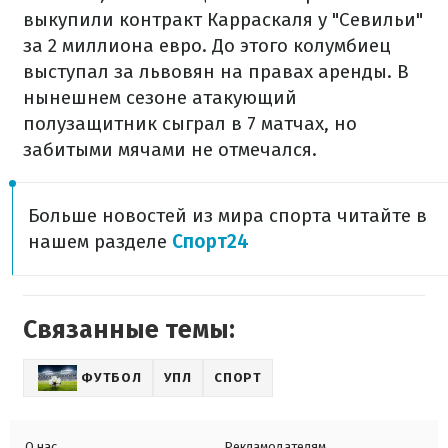
выкупили контракт Карраскаля у "Севильи"
за 2 миллиона евро. До этого колумбиец
выступал за львовян на правах аренды. В
нынешнем сезоне атакующий
полузащитник сыграл в 7 матчах, но
забитыми мячами не отмечался.
Больше новостей из мира спорта читайте в
нашем разделе
Спорт24
Связанные темы:
ФУТБОЛ
УПЛ
СПОРТ
О нас
Рекламодателям