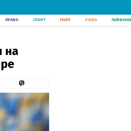
ПРАВО
СПОРТ
FIGHT
УЧЕБА
ЛАЙФХАК
л на
ере