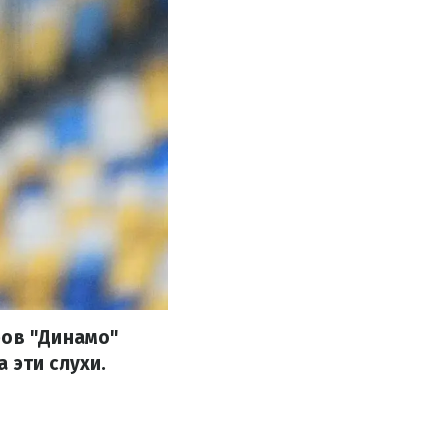
ров "Динамо"
 эти слухи.