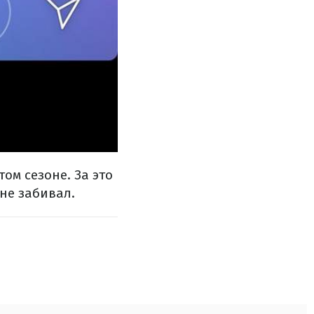
ом сезоне. За это
не забивал.