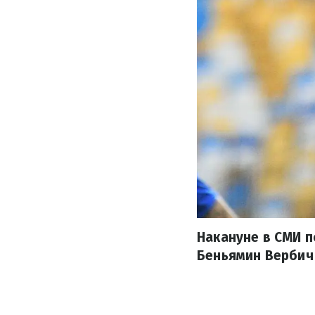
Накануне в СМИ п
Беньямин Вербич 