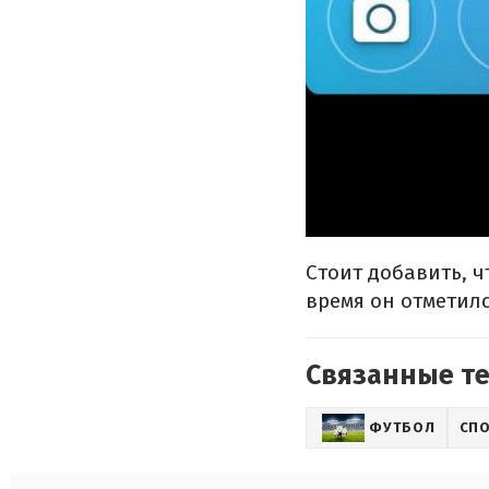
Стоит добавить, ч
время он отметил
Связанные т
ФУТБОЛ
СП