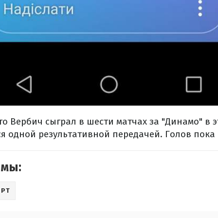
то Вербич сыграл в шести матчах за "Динамо" в эт
ся одной результативной передачей. Голов пока 
емы:
ОРТ