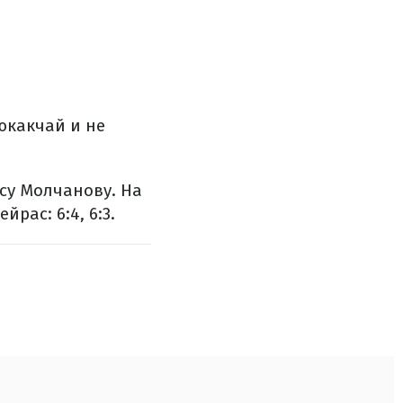
юкакчай и не
су Молчанову. На
рас: 6:4, 6:3.