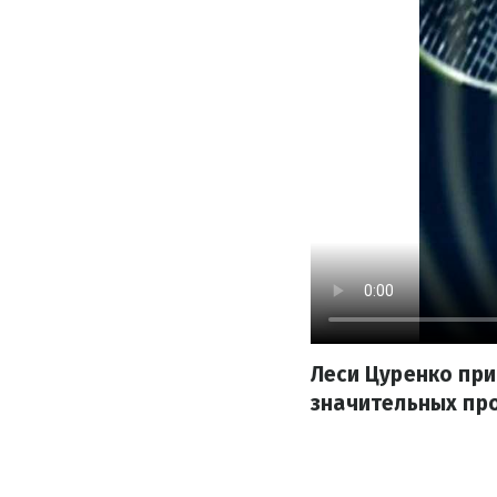
Леси Цуренко при
значительных про