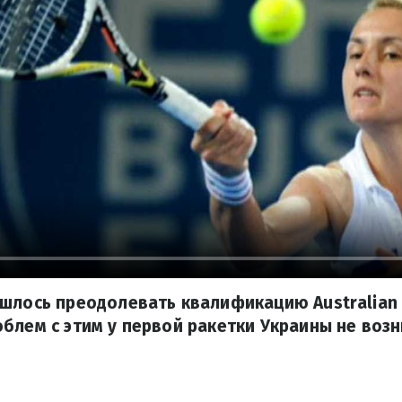
шлось преодолевать квалификацию Australian 
блем с этим у первой ракетки Украины не возн