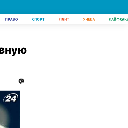
ПРАВО
СПОРТ
FIGHT
УЧЕБА
ЛАЙФХАК
овную