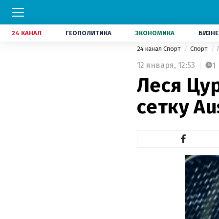
24 КАНАЛ
ГЕОПОЛИТИКА
ЭКОНОМИКА
БИЗНЕ
24 канал Спорт
Спорт
12 января,
12:53
1
Леся Цу
сетку Au