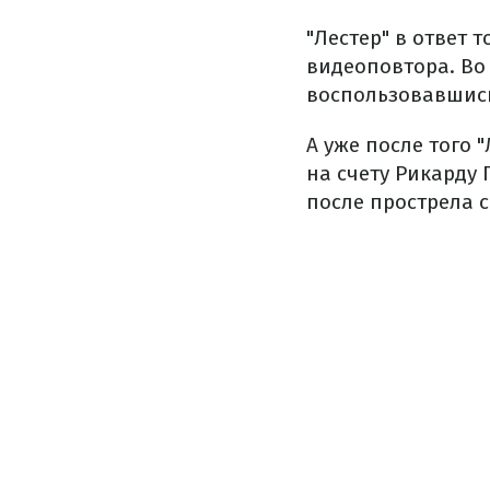
"Лестер" в ответ 
видеоповтора. Во 
воспользовавшись
А уже после того 
на счету Рикарду
после прострела с