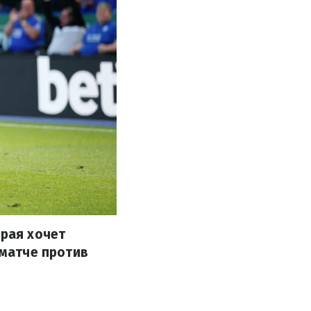
орая хочет
 матче против