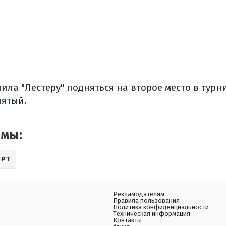
ила "Лестеру" подняться на второе место в турн
пятый.
емы:
ОРТ
Рекламодателям
Правила пользования
Политика конфиденциальности
Техническая информация
Контакты