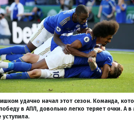
лишком удачно начал этот сезон. Команда, кот
победу в АПЛ, довольно легко теряет очки. А в
 уступила.