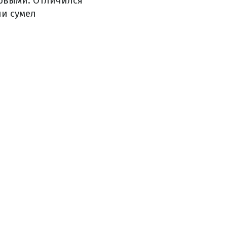
ервыми. Отличился
и сумел