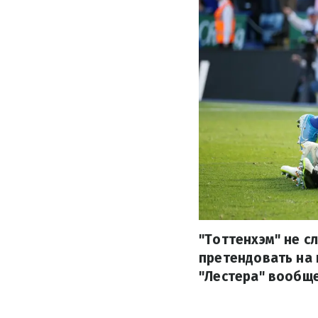
"Тоттенхэм" не с
претендовать на 
"Лестера" вообще