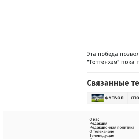
Эта победа позвол
"Тоттенхэм" пока 
Связанные т
ФУТБОЛ
СП
О нас
Редакция
Редакционная политика
О телеканале
Телеведущие