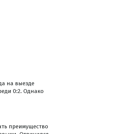
да на выезде
еди 0:2. Однако
жать преимущество