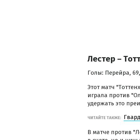
Лестер – Тотт
Голы: Перейра, 69,
Этот матч "Тоттен
играла против "Ол
удержать это преи
Гвард
ЧИТАЙТЕ ТАКЖЕ:
В матче против "Л