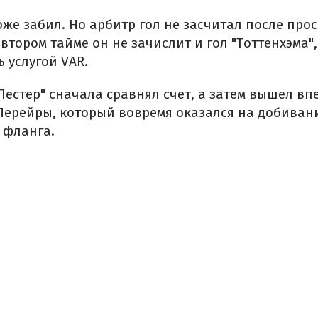
тоже забил. Но арбитр гол не засчитал после про
втором тайме он не зачислит и гол "Тоттенхэма",
 услугой VAR.
"Лестер" сначала сравнял счет, а затем вышел вп
 Перейры, который вовремя оказался на добива
 фланга.