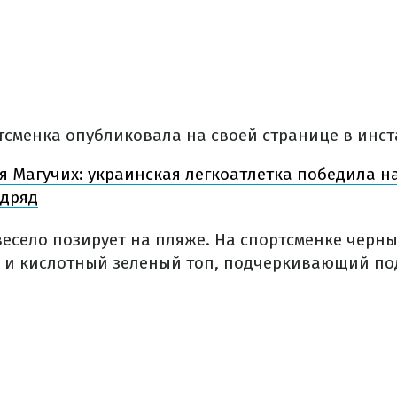
сменка опубликовала на своей странице в инст
 Магучих: украинская легкоатлетка победила на
одряд
весело позирует на пляже. На спортсменке черн
ка и кислотный зеленый топ, подчеркивающий п