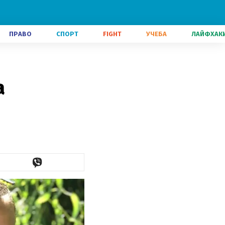
ПРАВО
СПОРТ
FIGHT
УЧЕБА
ЛАЙФХАК
а