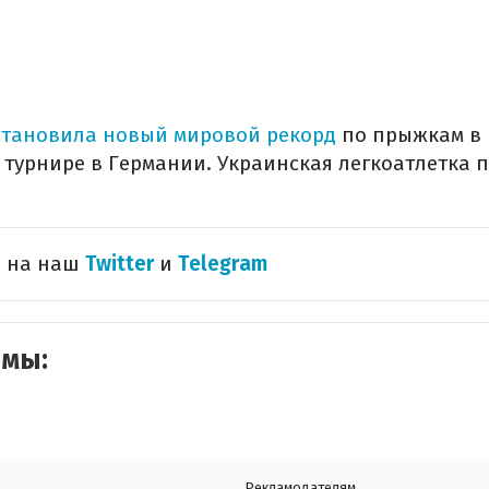
становила новый мировой рекорд
по прыжкам в 
 турнире в Германии. Украинская легкоатлетка 
ь на наш
Twitter
и
Telegram
емы:
Рекламодателям