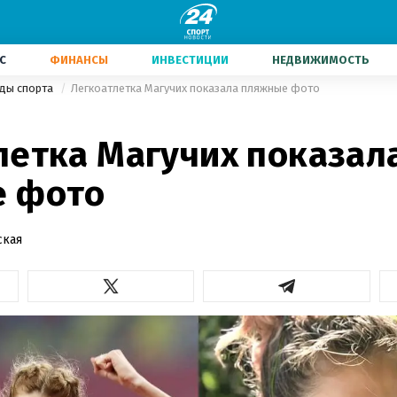
С
ФИНАНСЫ
ИНВЕСТИЦИИ
НЕДВИЖИМОСТЬ
иды спорта
Легкоатлетка Магучих показала пляжные фото
летка Магучих показал
 фото
ская