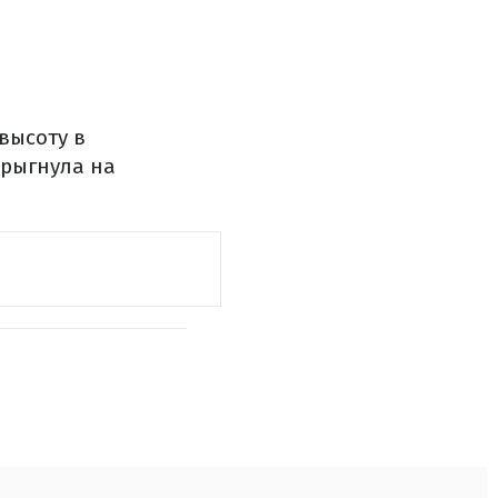
высоту в
прыгнула на