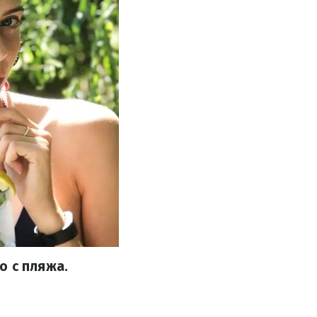
о с пляжа.