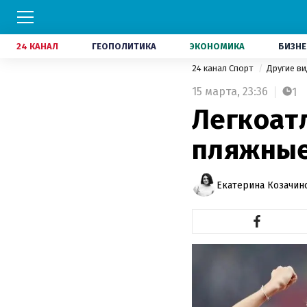
24 КАНАЛ
ГЕОПОЛИТИКА
ЭКОНОМИКА
БИЗНЕ
24 канал Спорт
Другие в
15 марта,
23:36
1
Легкоат
пляжные
Екатерина Козачин