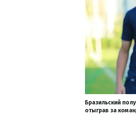
Бразильский полу
отыграв за коман