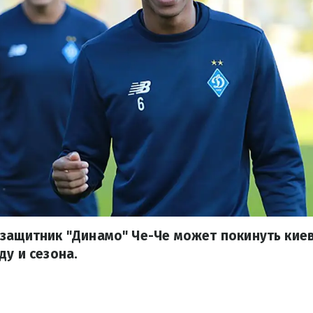
защитник "Динамо" Че-Че может покинуть киев
ду и сезона.