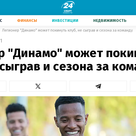
С
ФИНАНСЫ
ИНВЕСТИЦИИ
НЕДВИЖИМОСТЬ
Легионер "Динамо" может покинуть клуб, не сыграв и сезона за команду
1
р "Динамо" может поки
 сыграв и сезона за ко