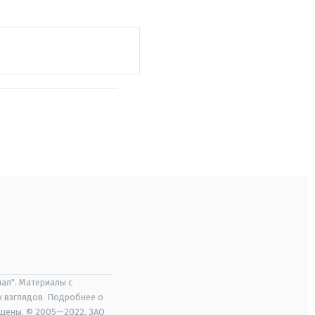
ал". Материалы с
х взглядов. Подробнее о
ищены. © 2005—2022, ЗАО