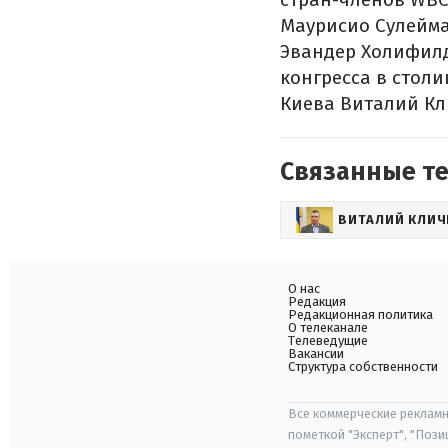
Маурисио Сулейма
Эвандер Холифилд
конгресса в стол
Киева Виталий Кл
Связанные т
ВИТАЛИЙ КЛИЧ
О нас
Редакция
Редакционная политика
О телеканале
Телеведущие
Вакансии
Структура собственности
Все коммерческие рекламн
пометкой "Эксперт", "Поз