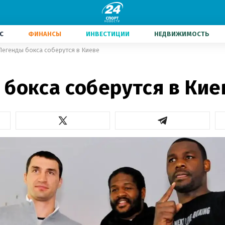
С
ФИНАНСЫ
ИНВЕСТИЦИИ
НЕДВИЖИМОСТЬ
Легенды бокса соберутся в Киеве
 бокса соберутся в Кие