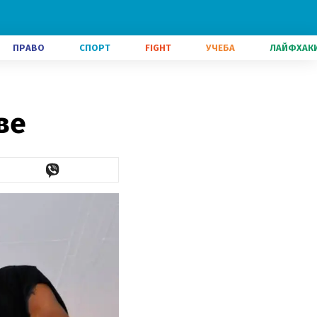
ПРАВО
СПОРТ
FIGHT
УЧЕБА
ЛАЙФХАК
ве