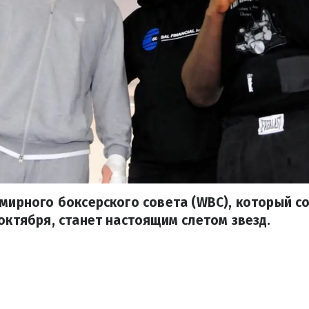
емирного боксерского совета (WBC), который со
 октября, станет настоящим слетом звезд.