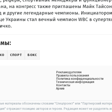
на, на конгресс также приглашены Майк Тайсон
 и другие легендарные чемпионы.
Инициатором
ице Украины стал вечный чемпион WBC в супертя
ичко.
емы:
КО
СПОРТ
БОКС
Рекламодателям
Правила пользования
Политика конфиденциальности
Техническая информация
Контакты
Архив
ые материалы обозначены словами "Спецпроект" или "Партнерский матери
иция" отражают позицию авторов и героев. Редакция может не разделять и