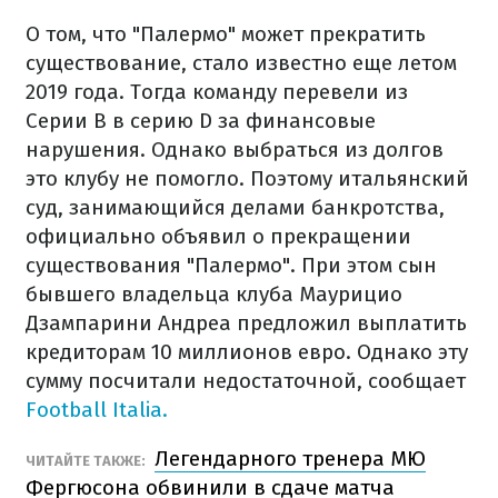
О том, что "Палермо" может прекратить
существование, стало известно еще летом
2019 года. Тогда команду перевели из
Серии B в серию D за финансовые
нарушения. Однако выбраться из долгов
это клубу не помогло. Поэтому итальянский
суд, занимающийся делами банкротства,
официально объявил о прекращении
существования "Палермо". При этом сын
бывшего владельца клуба Маурицио
Дзампарини Андреа предложил выплатить
кредиторам 10 миллионов евро. Однако эту
сумму посчитали недостаточной, сообщает
Football Italia.
Легендарного тренера МЮ
ЧИТАЙТЕ ТАКЖЕ:
Фергюсона обвинили в сдаче матча