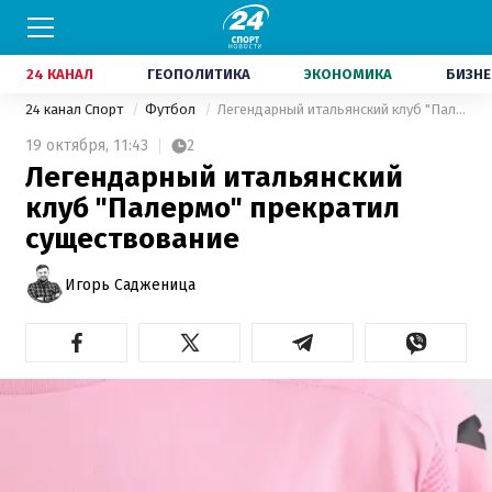
24 КАНАЛ
ГЕОПОЛИТИКА
ЭКОНОМИКА
БИЗНЕ
24 канал Спорт
Футбол
Легендарный итальянский клуб "Палермо" прекратил существование
19 октября,
11:43
2
Легендарный итальянский
клуб "Палермо" прекратил
существование
Игорь Садженица