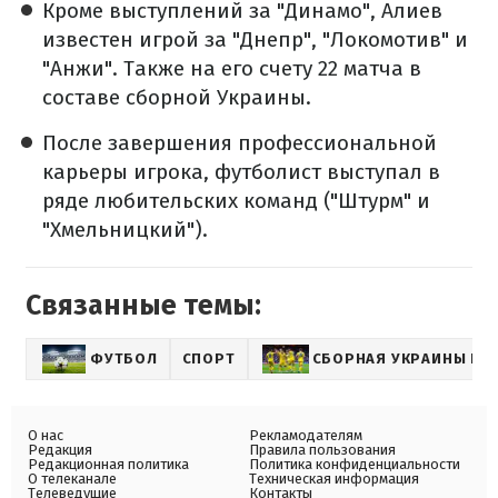
Кроме выступлений за "Динамо", Алиев
известен игрой за "Днепр", "Локомотив" и
"Анжи". Также на его счету 22 матча в
составе сборной Украины.
После завершения профессиональной
карьеры игрока, футболист выступал в
ряде любительских команд ("Штурм" и
"Хмельницкий").
Связанные темы:
ФУТБОЛ
СПОРТ
СБОРНАЯ УКРАИНЫ ПО
О нас
Рекламодателям
Редакция
Правила пользования
Редакционная политика
Политика конфиденциальности
О телеканале
Техническая информация
Телеведущие
Контакты