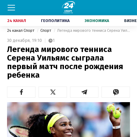
24 КАНАЛ
ГЕОПОЛИТИКА
ЭКОНОМИКА
БИЗНЕ
24 канал Спорт
Спорт
Легенда мирового тенниса Серена Уильямс сыграла первый матч после рождения ребенка
30 декабря,
19:10
1
Легенда мирового тенниса
Серена Уильямс сыграла
первый матч после рождения
ребенка