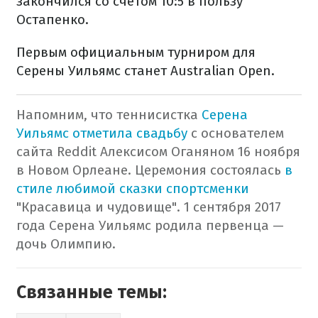
закончился со счетом 10:5 в пользу
Остапенко.
Первым официальным турниром для
Серены Уильямс станет Australian Open.
Напомним, что теннисистка
Серена
Уильямс отметила свадьбу
с основателем
сайта Reddit Алексисом Оганяном 16 ноября
в Новом Орлеане. Церемония состоялась
в
стиле любимой сказки спортсменки
"Красавица и чудовище". 1 сентября 2017
года Серена Уильямс родила первенца —
дочь Олимпию.
Связанные темы: