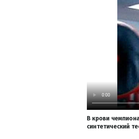
В крови чемпиона
синтетический те