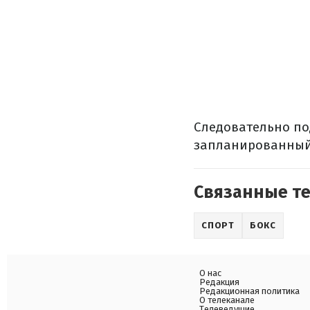
Следовательно по
запланированный 
Связанные т
СПОРТ
БОКС
О нас
Редакция
Редакционная политика
О телеканале
Телеведущие