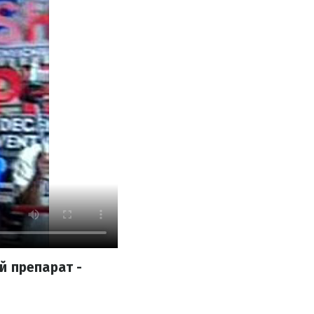
й препарат -