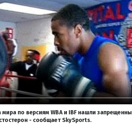
 мира по версиям WBA и IBF нашли запрещенны
стостерон - сообщает SkySports.