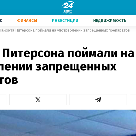
С
ФИНАНСЫ
ИНВЕСТИЦИИ
НЕДВИЖИМОСТЬ
Ламонта Питерсона поймали на употреблении запрещенных препаратов
 Питерсона поймали на
лении запрещенных
тов