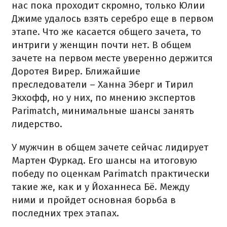
нас пока проходит скромно, только Юлии
Джиме удалось взять серебро еще в первом
этапе. Что же касается общего зачета, то
интриги у женщин почти нет. В общем
зачете на первом месте уверенно держится
Доротея Вирер. Ближайшие
преследователи – Ханна Эберг и Тирил
Экхофф, но у них, по мнению экспертов
Parimatch, минимальные шансы занять
лидерство.
У мужчин в общем зачете сейчас лидирует
Мартен Фуркад. Его шансы на итоговую
победу по оценкам Parimatch практически
такие же, как и у Йоханнеса Бё. Между
ними и пройдет основная борьба в
последних трех этапах.