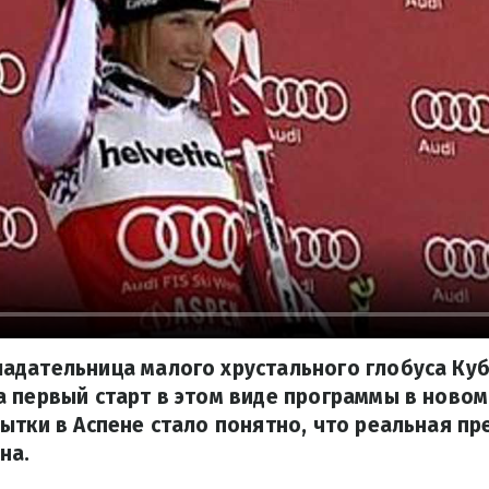
адательница малого хрустального глобуса Куб
 первый старт в этом виде программы в новом
ытки в Аспене стало понятно, что реальная пр
на.