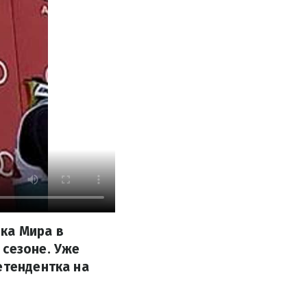
ка Мира в
 сезоне. Уже
етендентка на