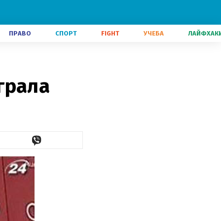
ПРАВО
СПОРТ
FIGHT
УЧЕБА
ЛАЙФХАК
грала