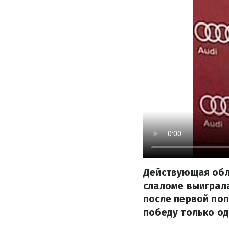
Действующая обл
слаломе выиграла
после первой поп
победу только од