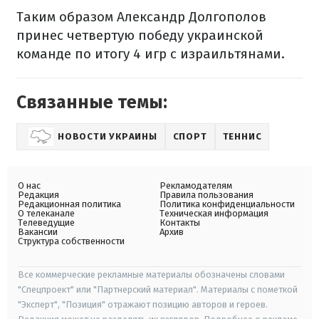
Таким образом Александр Долгополов
принес четвертую победу украинской
команде по итогу 4 игр с израильтянами.
Связанные темы:
НОВОСТИ УКРАИНЫ
СПОРТ
ТЕННИС
О нас
Рекламодателям
Редакция
Правила пользования
Редакционная политика
Политика конфиденциальности
О телеканале
Техническая информация
Телеведущие
Контакты
Вакансии
Архив
Структура собственности
Все коммерческие рекламные материалы обозначены словами
"Спецпроект" или "Партнерский материал". Материалы с пометкой
"Эксперт", "Позиция" отражают позицию авторов и героев.