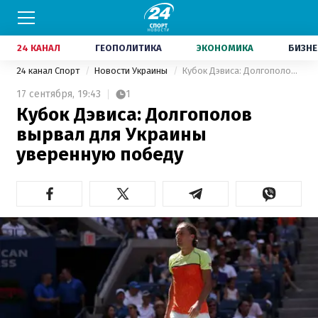
24 КАНАЛ
ГЕОПОЛИТИКА
ЭКОНОМИКА
БИЗНЕ
24 канал Спорт
Новости Украины
Кубок Дэвиса: Долгополов вырвал для Украины уверенную победу
17 сентября,
19:43
1
Кубок Дэвиса: Долгополов
вырвал для Украины
уверенную победу