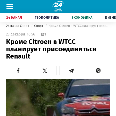
24 КАНАЛ
ГЕОПОЛИТИКА
ЭКОНОМИКА
БИЗНЕ
24 канал Спорт
Спорт
Кроме Citroen в WTCC планирует присоединиться Renault
23 декабря,
16:56
1
Кроме Citroen в WTCC
планирует присоединиться
Renault