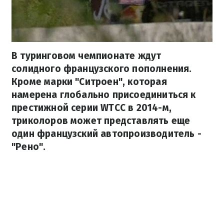
В туринговом чемпионате ждут
солидного французского пополнения.
Кроме марки "Ситроен", которая
намерена глобально присоединиться к
престижной серии WTCC в 2014-м,
триколоров может представлять еще
один французский автопроизводитель -
"Рено".