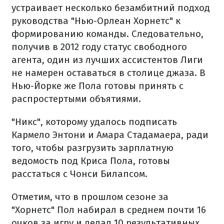
устраивает несколько безамбитний подход
руководства "Нью-Орлеан Хорнетс" к
формированию команды. Следовательно,
получив в 2012 году статус свободного
агента, один из лучших ассистентов Лиги
не намерен оставаться в столице джаза. В
Нью-Йорке же Пола готовы принять с
распростертыми объятиями.
"Никс", которому удалось подписать
Кармело Энтони и Амара Стадамаера, ради
того, чтобы разгрузить зарплатную
ведомость под Криса Пола, готовы
расстаться с Чонси Билапсом.
Отметим, что в прошлом сезоне за
"Хорнетс" Пол набирал в среднем почти 16
очков за игру и делал 10 результативных