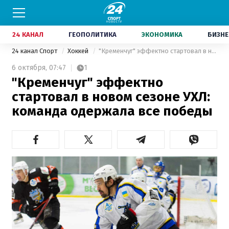
24 КАНАЛ
ГЕОПОЛИТИКА
ЭКОНОМИКА
БИЗНЕ
24 канал Спорт
Хоккей
"Кременчуг" эффектно стартовал в новом сезоне УХЛ: команда одержала все победы
6 октября,
07:47
1
"Кременчуг" эффектно
стартовал в новом сезоне УХЛ:
команда одержала все победы