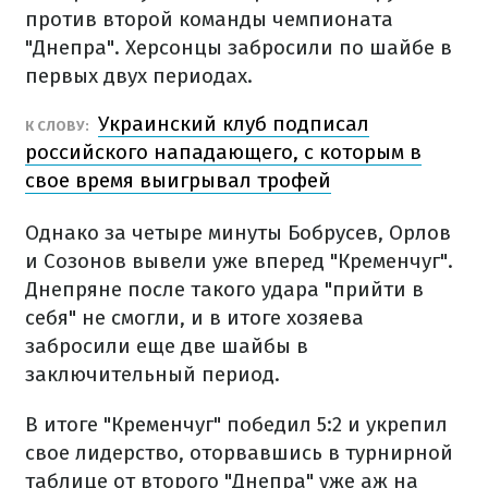
против второй команды чемпионата
"Днепра". Херсонцы забросили по шайбе в
первых двух периодах.
Украинский клуб подписал
К СЛОВУ:
российского нападающего, с которым в
свое время выигрывал трофей
Однако за четыре минуты Бобрусев, Орлов
и Созонов вывели уже вперед "Кременчуг".
Днепряне после такого удара "прийти в
себя" не смогли, и в итоге хозяева
забросили еще две шайбы в
заключительный период.
В итоге "Кременчуг" победил 5:2 и укрепил
свое лидерство, оторвавшись в турнирной
таблице от второго "Днепра" уже аж на