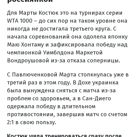
Для Марты Костюк это на турнирах серии
WTA 1000 – до сих пор на таком уровне она
никогда не достигала третьего круга. С
начала соревнований она одолела японку
Маю Хонтаму и зафиксировала победу над
чемпионкой Уимблдона Маркетой
Вондроушовой из-за отказа соперницы.
С Павлюченковой Марта столкнулась уже в
третий раз в этом году. В Дохе украинка
была вынуждена сняться с матча из-за
проблем со здоровьем, а в Сан-Диего
одержала победу в длительном
противостоянии, завершив матч со счетом
2:1 в свою пользу.
Костюк ушла тренироваться сразу после