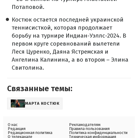
Потаповой.
Костюк остается последней украинской
теннисисткой, которая продолжает
борьбу на турнире Индиан-Уэллс-2024. В
первом круге соревнований вылетели
Леся Цуренко, Даяна Ястремская и
Ангелина Калинина, а во втором – Элина
Свитолина.
Связанные темы:
МАРТА КОСТЮК
О нас
Рекламодателям
Редакция
Правила пользования
Редакционная политика
Политика конфиденциальности
О телеканале
Техническая информация