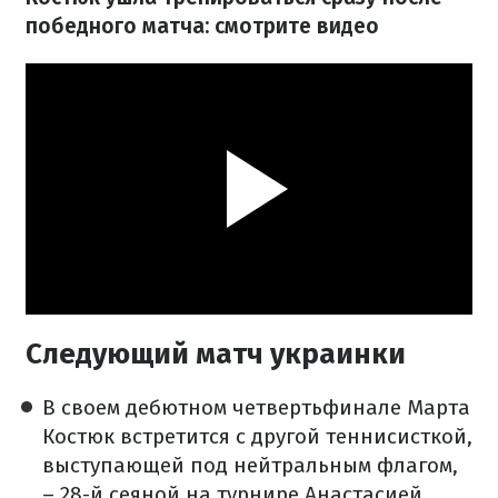
победного матча: смотрите видео
Следующий матч украинки
В своем дебютном четвертьфинале Марта
Костюк встретится с другой теннисисткой,
выступающей под нейтральным флагом,
– 28-й сеяной на турнире Анастасией