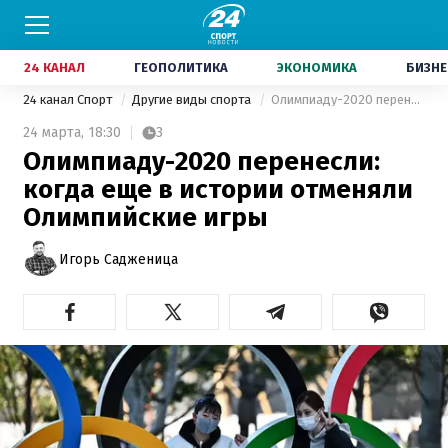
24 КАНАЛ
ГЕОПОЛИТИКА
ЭКОНОМИКА
БИЗНЕ
24 канал Спорт
Другие виды спорта
Олимпиаду-2020 перенесли: когда еще в истории отменяли Олимпийские игры
24 марта,
18:30
3
Олимпиаду-2020 перенесли:
когда еще в истории отменяли
Олимпийские игры
Игорь Садженица