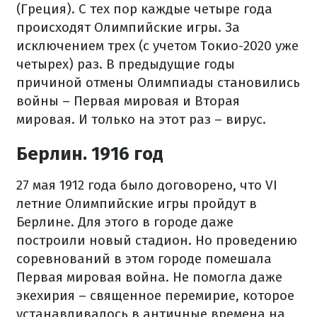
(Греция). С тех пор каждые четыре года
происходят Олимпийские игры. За
исключением трех (с учетом Токио-2020 уже
четырех) раз. В предыдущие годы
причиной отмены Олимпиады становились
войны – Первая мировая и Вторая
мировая. И только на этот раз – вирус.
Берлин. 1916 год
27 мая 1912 года было договорено, что VI
летние Олимпийские игры пройдут в
Берлине. Для этого в городе даже
построили новый стадион. Но проведению
соревнований в этом городе помешала
Первая мировая война. Не помогла даже
экехирия – священное перемирие, которое
устанавливалось в античные времена на