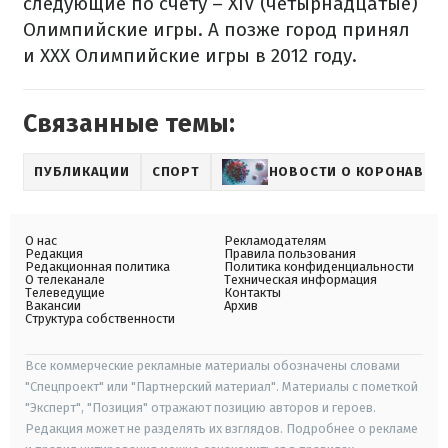
следующие по счету – XIV (четырнадцатые)
Олимпийские игры. А позже город принял
и XXX Олимпийские игры в 2012 году.
Связанные темы:
ПУБЛИКАЦИИ
СПОРТ
НОВОСТИ О КОРОНАВИР
О нас
Рекламодателям
Редакция
Правила пользования
Редакционная политика
Политика конфиденциальности
О телеканале
Техническая информация
Телеведущие
Контакты
Вакансии
Архив
Структура собственности
Все коммерческие рекламные материалы обозначены словами
"Спецпроект" или "Партнерский материал". Материалы с пометкой
"Эксперт", "Позиция" отражают позицию авторов и героев.
Редакция может не разделять их взглядов. Подробнее о рекламе