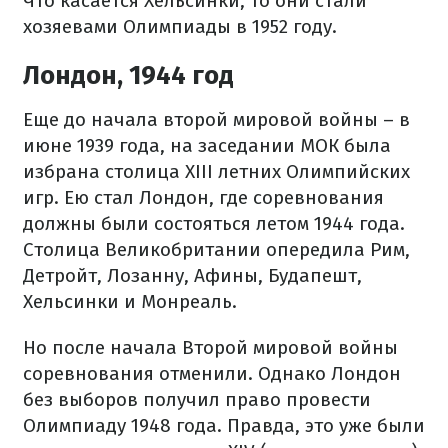
Что касается Хельсинки, то они стали
хозяевами Олимпиады в 1952 году.
Лондон, 1944 год
Еще до начала второй мировой войны – в
июне 1939 года, на заседании МОК была
избрана столица XIII летних Олимпийских
игр. Ею стал Лондон, где соревнования
должны были состояться летом 1944 года.
Столица Великобритании опередила Рим,
Детройт, Лозанну, Афины, Будапешт,
Хельсинки и Монреаль.
Но после начала Второй мировой войны
соревнования отменили. Однако Лондон
без выборов получил право провести
Олимпиаду 1948 года. Правда, это уже были