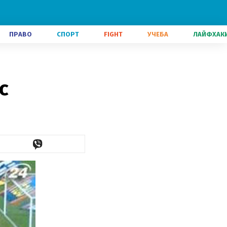
ПРАВО
СПОРТ
FIGHT
УЧЕБА
ЛАЙФХАК
с