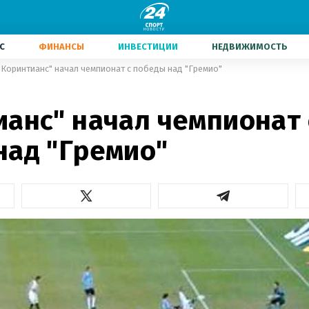
С
ФИНАНСЫ
ИНВЕСТИЦИИ
НЕДВИЖИМОСТЬ
"Коринтианс" начал чемпионат с победы над "Гремио"
ианс" начал чемпионат 
над "Гремио"