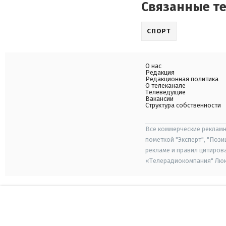
Связанные т
СПОРТ
О нас
Редакция
Редакционная политика
О телеканале
Телеведущие
Вакансии
Структура собственности
Все коммерческие рекламн
пометкой "Эксперт", "Поз
рекламе и правил цитиров
«Телерадиокомпания" Люкс