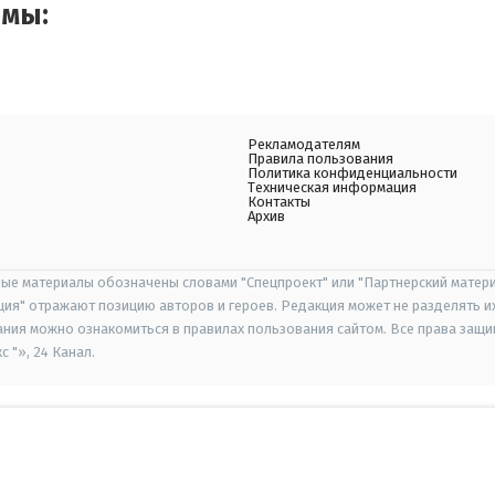
емы:
Рекламодателям
Правила пользования
Политика конфиденциальности
Техническая информация
Контакты
Архив
ые материалы обозначены словами "Спецпроект" или "Партнерский матери
иция" отражают позицию авторов и героев. Редакция может не разделять и
ания можно ознакомиться в правилах пользования сайтом. Все права защ
 "», 24 Канал.