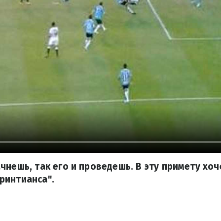
чнешь, так его и проведешь. В эту примету хоч
ринтианса".