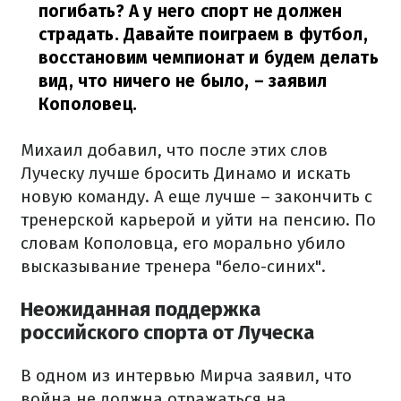
погибать? А у него спорт не должен
страдать. Давайте поиграем в футбол,
восстановим чемпионат и будем делать
вид, что ничего не было,
– заявил
Кополовец.
Михаил добавил, что после этих слов
Луческу лучше бросить Динамо и искать
новую команду. А еще лучше – закончить с
тренерской карьерой и уйти на пенсию. По
словам Кополовца, его морально убило
высказывание тренера "бело-синих".
Неожиданная поддержка
российского спорта от Луческа
В одном из интервью Мирча заявил, что
война не должна отражаться на