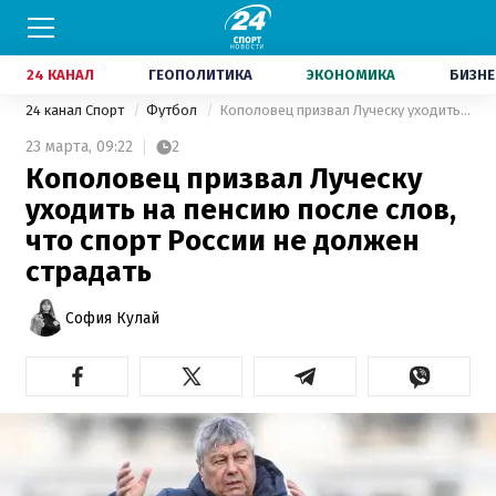
24 КАНАЛ
ГЕОПОЛИТИКА
ЭКОНОМИКА
БИЗНЕ
24 канал Спорт
Футбол
Кополовец призвал Луческу уходить на пенсию после слов, что спорт России не должен страдать
23 марта,
09:22
2
Кополовец призвал Луческу
уходить на пенсию после слов,
что спорт России не должен
страдать
София Кулай