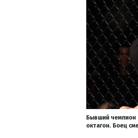
Бывший чемпион 
октагон. Боец с