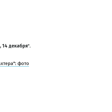
, 14 декабря
".
хтера": фото