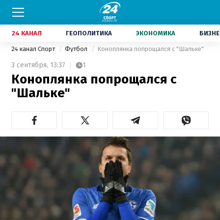
24 КАНАЛ
ГЕОПОЛИТИКА
ЭКОНОМИКА
БИЗНЕ
24 канал Спорт
Футбол
Коноплянка попрощался с "Шальке"
3 сентября,
13:37
1
Коноплянка попрощался с
"Шальке"