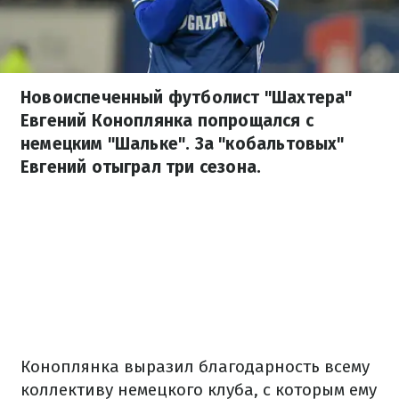
Новоиспеченный футболист "Шахтера"
Евгений Коноплянка попрощался с
немецким "Шальке". За "кобальтовых"
Евгений отыграл три сезона.
Коноплянка выразил благодарность всему
коллективу немецкого клуба, с которым ему