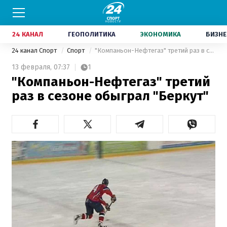
24 КАНАЛ
ГЕОПОЛИТИКА
ЭКОНОМИКА
БИЗНЕ
24 канал Спорт
Спорт
"Компаньон-Нефтегаз" третий раз в сезоне обыграл "Беркут"
13 февраля,
07:37
1
"Компаньон-Нефтегаз" третий
раз в сезоне обыграл "Беркут"