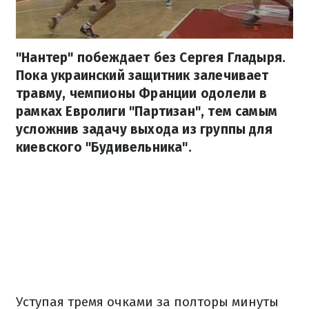
"Нантер" побеждает без Сергея Гладыря.
Пока украинский защитник залечивает
травму, чемпионы Франции одолели в
рамках Евролиги "Партизан", тем самым
усложнив задачу выхода из группы для
киевского "Будивельника".
Уступая тремя очками за полторы минуты