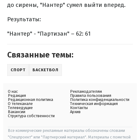
до сирены, "Нантер" сумел выйти вперед.
Результаты:
"Нантер" - "Партизан" – 62: 61
Связанные темы:
СПОРТ
БАСКЕТБОЛ
О нас
Рекламодателям
Редакция
Правила пользования
Редакционная политика
Политика конфиденциальности
О телеканале
Техническая информация
Телеведущие
Контакты
Вакансии
Архив
Структура собственности
Все коммерческие рекламные материалы обозначены словами
"Спецпроект" или "Партнерский материал". Материалы с пометкой