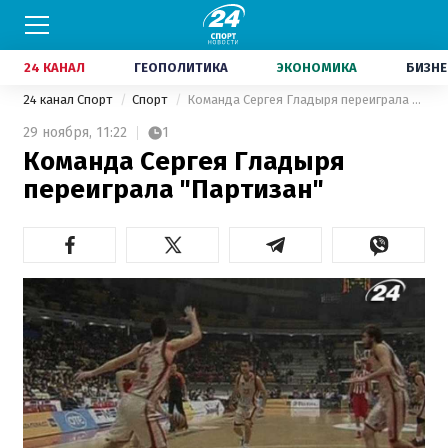
24 КАНАЛ
ГЕОПОЛИТИКА
ЭКОНОМИКА
БИЗНЕ
24 канал Спорт
Спорт
Команда Сергея Гладыря переиграла "Партизан"
29 ноября,
11:22
1
Команда Сергея Гладыря
переиграла "Партизан"