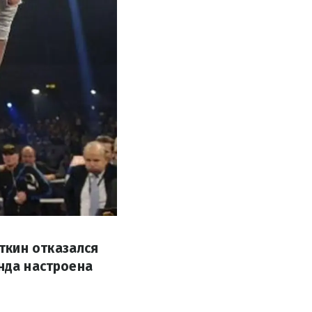
ткин отказался
анда настроена