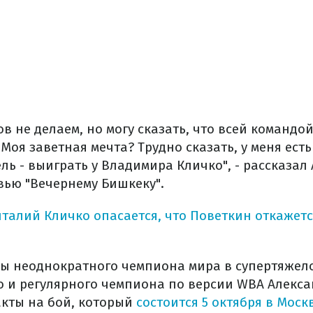
в не делаем, но могу сказать, что всей командо
 Моя заветная мечта? Трудно сказать, у меня есть
ь - выиграть у Владимира Кличко", - рассказал
вью "Вечернему Бишкеку".
талий Кличко опасается, что Поветкин откажется
ы неоднократного чемпиона мира в супертяжел
 и регулярного чемпиона по версии WBA Алекс
кты на бой, который
состоится 5 октября в Моск