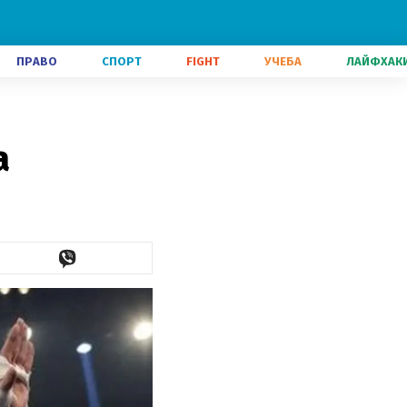
ПРАВО
СПОРТ
FIGHT
УЧЕБА
ЛАЙФХАК
а