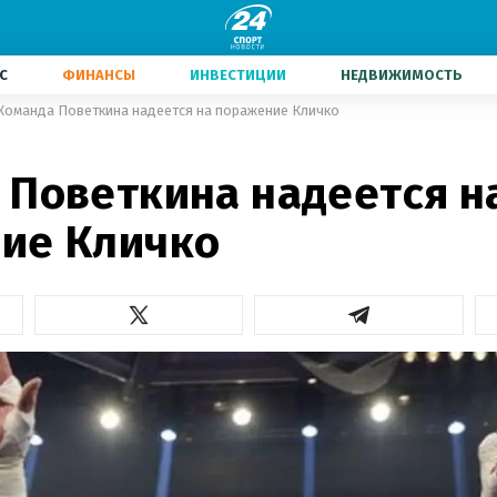
С
ФИНАНСЫ
ИНВЕСТИЦИИ
НЕДВИЖИМОСТЬ
Команда Поветкина надеется на поражение Кличко
 Поветкина надеется н
ие Кличко