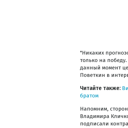
"Никаких прогнозо
только на победу.
данный момент цел
Поветкин в интер
Читайте также:
Ви
братом
Напомним, сторон
Владимира Кличко
подписали контра