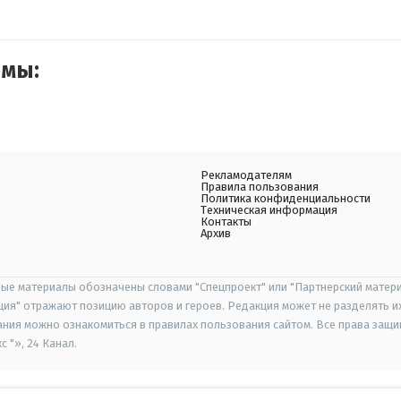
емы:
Рекламодателям
Правила пользования
Политика конфиденциальности
Техническая информация
Контакты
Архив
ые материалы обозначены словами "Спецпроект" или "Партнерский матери
иция" отражают позицию авторов и героев. Редакция может не разделять и
ания можно ознакомиться в правилах пользования сайтом. Все права защ
 "», 24 Канал.