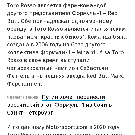
Toro Rosso является фарм-командой
другого представителя Формулы-1 – Red
Bull. Обе принадлежат одноименному
бренду, а Toro Rosso является итальянским
названием "красных быков". Команда была
создана в 2006 году на базе другого
коллектива Формулы-1 – Minardi. А за Toro
Rosso в свое время выступали
четырехкратный чемпион Себастьян
Феттель и нынешняя звезда Red Bull Макс
Ферстаппен.
Путин хочет перенести
ЧИТАЙТЕ ТАКЖЕ:
российский этап Формулы-1 из Сочи в
Санкт-Петербург
И по данному Motorsport.com в 2020 году
Toro Rosso планирует изменить название