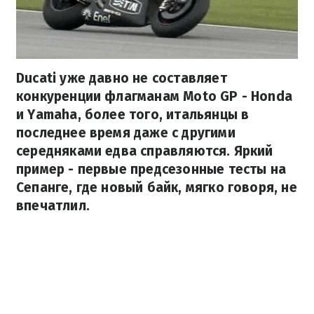
Ducati уже давно не составляет
конкуренции флагманам Моtо GP - Honda
и Yamaha, более того, итальянцы в
последнее время даже с другими
середняками едва справляются. Яркий
пример - первые предсезонные тесты на
Сепанге, где новый байк, мягко говоря, не
впечатлил.