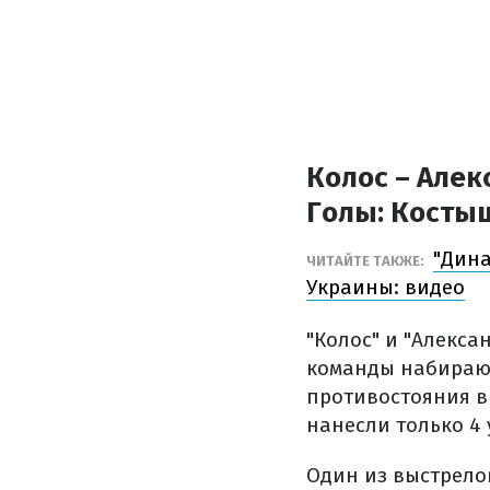
Колос – Алек
Голы
: Костыш
"Дина
ЧИТАЙТЕ ТАКЖЕ:
Украины: видео
"Колос" и "Алекса
команды набирают
противостояния в
нанесли только 4 
Один из выстрело