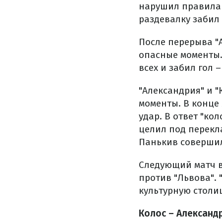
нарушил правила 
раздевалку забил
После перерыва "
опасные моменты.
всех и забил гол – 
"Александрия" и "
моменты. В конце
удар. В ответ "ко
целил под перекл
Панькив совершил
Следующий матч 
против "Львова". 
культурную столиц
Колос – Александ