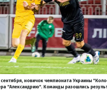
2 сентября, новичок чемпионата Украины "Коло
ера "Александрию". Команды разошлись резуль