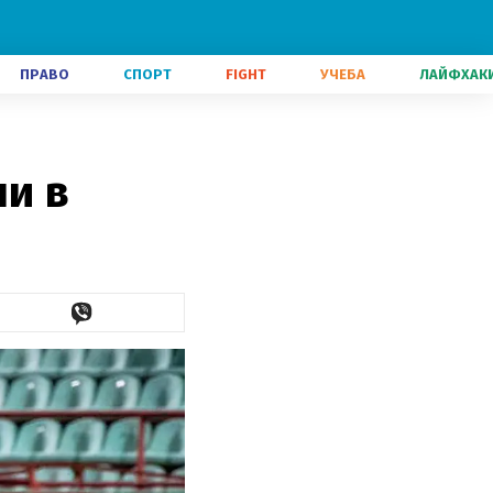
ПРАВО
СПОРТ
FIGHT
УЧЕБА
ЛАЙФХАК
ли в