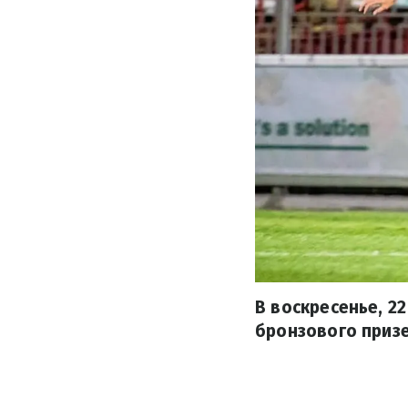
В воскресенье, 2
бронзового приз