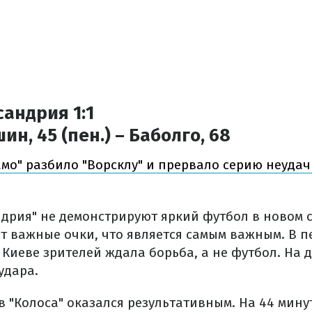
сандрия 1:1
ин, 45 (пен.) – Баболго, 68
мо" разбило "Ворсклу" и прервало серию неудач
ндрия" не демонстрируют яркий футбол в новом 
 важные очки, что является самым важным. В п
 Киеве зрителей ждала борьба, а не футбол. На 
удара.
в "Колоса" оказался результативным. На 44 мину