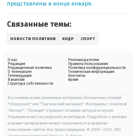
представлены в конце января.
Связанные темы:
НОВОСТИ ПОЛИТИКИ
КНДР
СПОРТ
О нас
Рекламодателям
Редакция
Правила пользования
Редакционная политика
Политика конфиденциальности
О телеканале
Техническая информация
Телеведущие
Контакты
Вакансии
Архив
Структура собственности
Все коммерческие рекламные материалы обозначены словами
"Спецпроект" или "Партнерский материал". Материалы с пометкой
"Эксперт", "Позиция" отражают позицию авторов и героев.
Редакция может не разделять их взглядов. Подробнее о рекламе
и правил цитирования можно ознакомиться в правилах
пользования сайтом. Все права защищены. © 2005—2022, ЗАО
«Телерадиокомпания" Люкс "», 24 Канал.