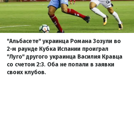
"Альбасете" украинца Романа Зозули во
2-м раунде Кубка Испании проиграл
"Луго" другого украинца Василия Кравца
со счетом 2:3. Оба не попали в заявки
своих клубов.