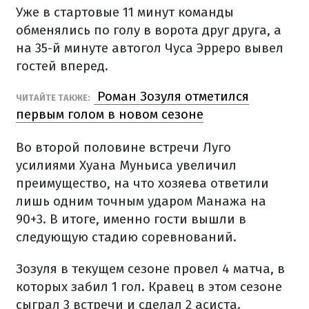
Уже в стартовые 11 минут команды
обменялись по голу в ворота друг друга, а
на 35-й минуте автогол Чуса Эрреро вывел
гостей вперед.
Роман Зозуля отметился
ЧИТАЙТЕ ТАКЖЕ:
первым голом в новом сезоне
Во второй половине встречи Луго
усилиями Хуана Муньиса увеличил
преимущество, на что хозяева ответили
лишь одним точным ударом Манажа на
90+3. В итоге, именно гости вышли в
следующую стадию соревнований.
Зозуля в текущем сезоне провел 4 матча, в
которых забил 1 гол. Кравец в этом сезоне
сыграл 3 встречи и сделал 2 асиста.