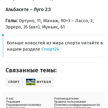
Альбасете – Луго 2:3
Голы:
Ортуно, 11, Манаж, 90+3 – Лассо, 2,
Эрреро, 35 (авт), Муньис, 61
Больше новостей из мира спорта читайте в
нашем разделе
Спорт24
Связанные темы:
СПОРТ
ФУТБОЛ
О нас
Рекламодателям
Редакция
Правила пользования
Редакционная политика
Политика конфиденциальности
О телеканале
Техническая информация