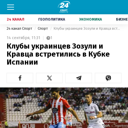
24 КАНАЛ
ГЕОПОЛИТИКА
ЭКОНОМИКА
БИЗНЕ
24 канал Спорт
Спорт
Клубы украинцев Зозули и Кравца встретились в Кубке Испании
14 сентября,
11:31
1
Клубы украинцев Зозули и
Кравца встретились в Кубке
Испании