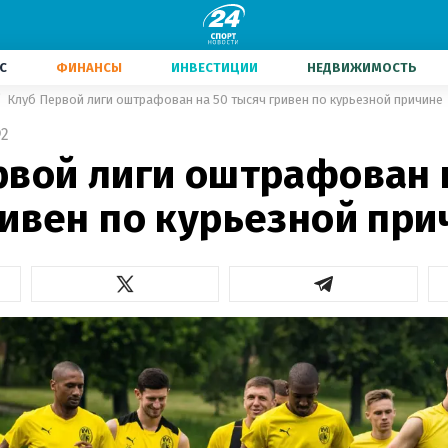
С
ФИНАНСЫ
ИНВЕСТИЦИИ
НЕДВИЖИМОСТЬ
Клуб Первой лиги оштрафован на 50 тысяч гривен по курьезной причине
2
рвой лиги оштрафован 
ривен по курьезной при