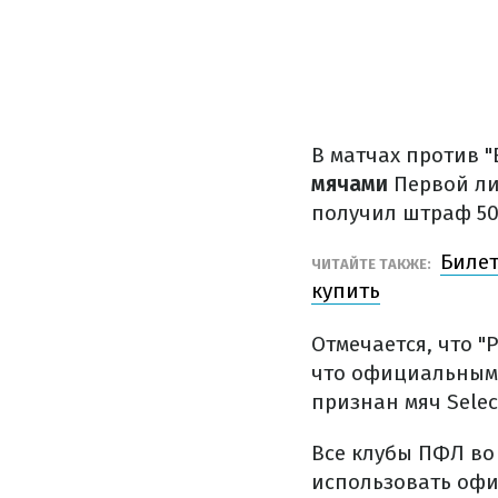
В матчах против 
мячами
Первой ли
получил штраф 50
Билет
ЧИТАЙТЕ ТАКЖЕ:
купить
Отмечается, что "
что официальным 
признан мяч Select
Все клубы ПФЛ во
использовать оф