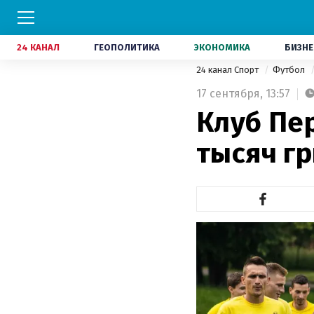
24 КАНАЛ
ГЕОПОЛИТИКА
ЭКОНОМИКА
БИЗНЕ
24 канал Спорт
Футбол
17 сентября,
13:57
Клуб Пе
тысяч г