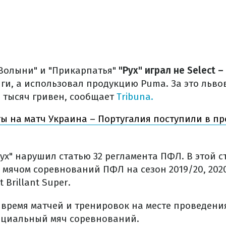
"Волыни" и "Прикарпатья"
"Рух" играл не Select
ги, а использовал продукцию Puma. За это льво
 тысяч гривен, сообщает
Tribuna.
ы на матч Украина – Португалия поступили в пр
Рух" нарушил статью 32 регламента ПФЛ. В этой с
мячом соревнований ПФЛ на сезон 2019/20, 2020/
 Brillant Super.
 время матчей и тренировок на месте проведени
ициальный мяч соревнований.