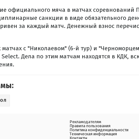
ие официального мяча в матчах соревнований П
иплинарные санкции в виде обязательного ден
гривен за каждый матч. Денежный взнос перечис
матчах с "Николаевом" (6-й тур) и "Черноморцем" 
Select. Дела по этим матчам находятся в КДК, в
ения.
емы:
БОЛ
Рекламодателям
Правила пользования
Политика конфиденциальности
Техническая информация
Контакты