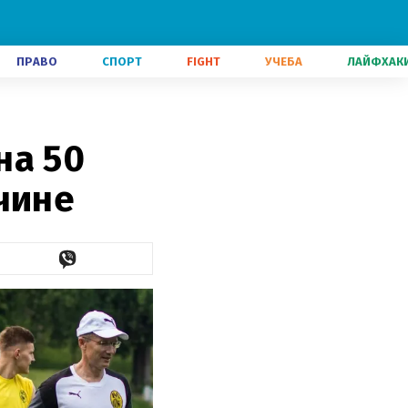
ПРАВО
СПОРТ
FIGHT
УЧЕБА
ЛАЙФХАК
на 50
чине