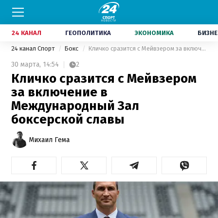
24 КАНАЛ
ГЕОПОЛИТИКА
ЭКОНОМИКА
БИЗНЕ
24 канал Спорт
Бокс
Кличко сразится с Мейвзером за включение в Международный Зал боксерской славы
30 марта,
14:54
2
Кличко сразится с Мейвзером
за включение в
Международный Зал
боксерской славы
Михаил Гема