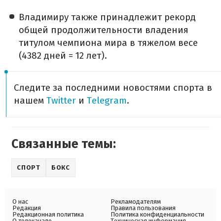
Владимиру также принадлежит рекорд
общей продолжительности владения
титулом чемпиона мира в тяжелом весе
(4382 дней = 12 лет).
Следите за последними новостями спорта в
нашем
Twitter
и
Telegram
.
Связанные темы:
СПОРТ
БОКС
О нас
Рекламодателям
Редакция
Правила пользования
Редакционная политика
Политика конфиденциальности
О телеканале
Техническая информация