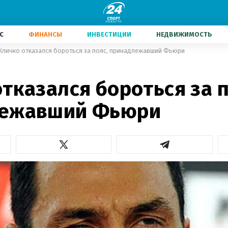
С
ФИНАНСЫ
ИНВЕСТИЦИИ
НЕДВИЖИМОСТЬ
Кличко отказался бороться за пояс, принадлежавший Фьюри
тказался бороться за п
лежавший Фьюри