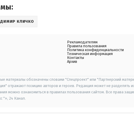
емы:
АДИМИР КЛИЧКО
Рекламодателям
Правила пользования
Политика конфиденциальности
Техническая информация
Контакты
Архив
ые материалы обозначены словами "Спецпроект" или "Партнерский матери
иция" отражают позицию авторов и героев. Редакция может не разделять и
ания можно ознакомиться в правилах пользования сайтом. Все права защ
 "», 24 Канал.