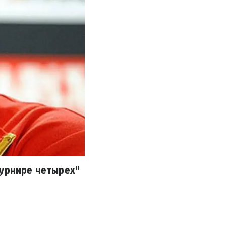
турнире четырех"