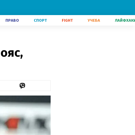
ПРАВО
СПОРТ
FIGHT
УЧЕБА
ЛАЙФХАК
ояс,