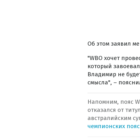
Об этом заявил м
"WBO хочет прове
который завоевал
Владимир не будет
смысла", – поясни
Напомним, пояс W
отказался от титу
австралийским су
чемпионских пояс