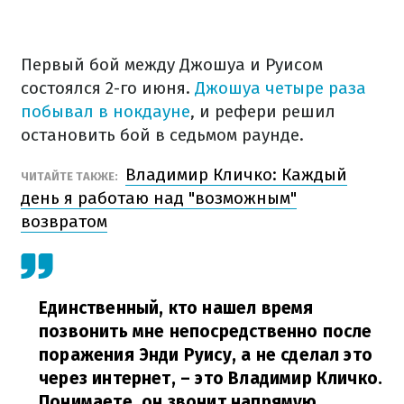
Первый бой между Джошуа и Руисом
состоялся 2-го июня.
Джошуа четыре раза
побывал в нокдауне
,
и рефери решил
остановить бой в седьмом раунде.
Владимир Кличко: Каждый
ЧИТАЙТЕ ТАКЖЕ:
день я работаю над "возможным"
возвратом
Единственный, кто нашел время
позвонить мне непосредственно после
поражения Энди Руису, а не сделал это
через интернет, – это Владимир Кличко.
Понимаете, он звонит напрямую,