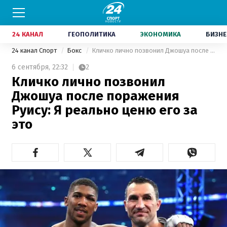
24 КАНАЛ
ГЕОПОЛИТИКА
ЭКОНОМИКА
БИЗНЕ
24 канал Спорт
Бокс
Кличко лично позвонил Джошуа после поражения Руису: Я реально ценю его за это
6 сентября,
22:32
2
Кличко лично позвонил
Джошуа после поражения
Руису: Я реально ценю его за
это