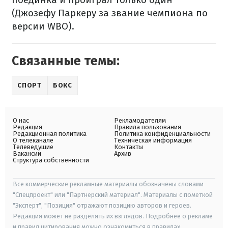
(Джозефу Паркеру за звание чемпиона по
версии WBO).
Связанные темы:
СПОРТ
БОКС
О нас
Рекламодателям
Редакция
Правила пользования
Редакционная политика
Политика конфиденциальности
О телеканале
Техническая информация
Телеведущие
Контакты
Вакансии
Архив
Структура собственности
Все коммерческие рекламные материалы обозначены словами
"Спецпроект" или "Партнерский материал". Материалы с пометкой
"Эксперт", "Позиция" отражают позицию авторов и героев.
Редакция может не разделять их взглядов. Подробнее о рекламе
и правил цитирования можно ознакомиться в правилах