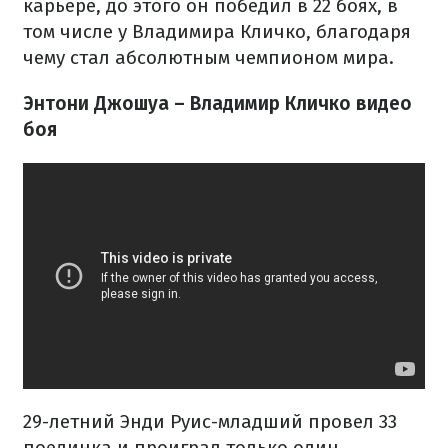
карьере, до этого он победил в 22 боях, в
том числе у Владимира Кличко, благодаря
чему стал абсолютным чемпионом мира.
Энтони Джошуа – Владимир Кличко видео
боя
29-летний Энди Руис-младший провел 33
поединка и проиграл только один