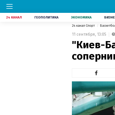
24 КАНАЛ
ГЕОПОЛИТИКА
ЭКОНОМИКА
БИЗНЕ
24 канал Спорт
Баскетб
11 сентября,
13:05
"Киев-Б
соперни