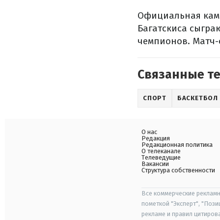
Официальная камп
Багатскиса сыгра
чемпионов. Матч-о
Связанные т
СПОРТ
БАСКЕТБОЛ
О нас
Редакция
Редакционная политика
О телеканале
Телеведущие
Вакансии
Структура собственности
Все коммерческие рекламн
пометкой "Эксперт", "Поз
рекламе и правил цитиров