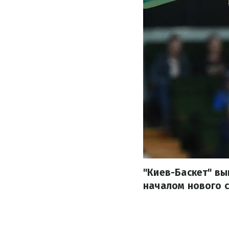
"Киев-Баскет" вы
началом нового с