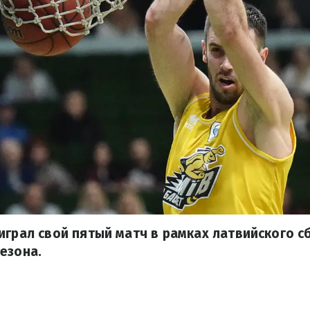
играл свой пятый матч в рамках латвийского с
езона.