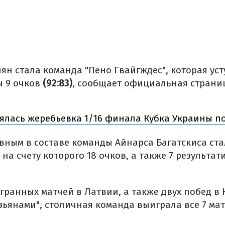
ян стала команда "Пено Гвайгждес", которая уст
 9 очков
(92:83)
, сообщает официальная страниц
ялась жеребьевка 1/16 финала Кубка Украины по
вным в составе команды Айнарса Багатскиса ст
 на счету которого 18 очков, а также 7 результа
гранных матчей в Латвии, а также двух побед в 
зьянами", столичная команда выиграла все 7 ма