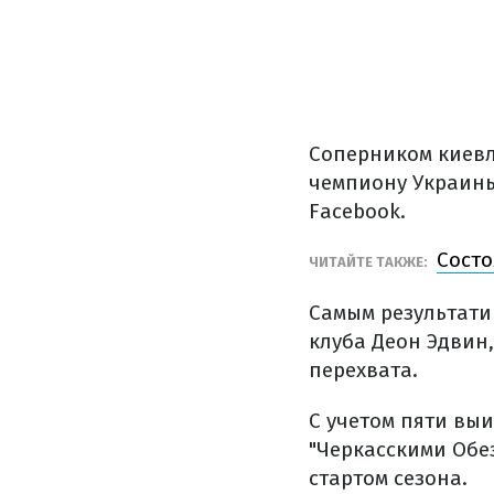
Соперником киевл
чемпиону Украины
Facebook.
Состо
ЧИТАЙТЕ ТАКЖЕ:
Самым результати
клуба Деон Эдвин,
перехвата.
С учетом пяти выи
"Черкасскими Обе
стартом сезона.