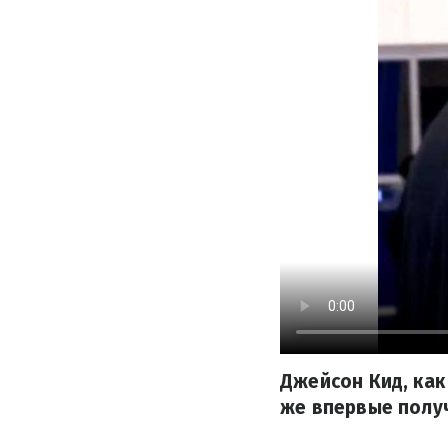
Джейсон Кид, как
же впервые получ