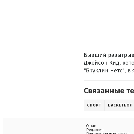
Бывший разыгрыва
Джейсон Кид, кото
"Бруклин Нетс", в
Связанные т
СПОРТ
БАСКЕТБОЛ
О нас
Редакция
Редакционная политика