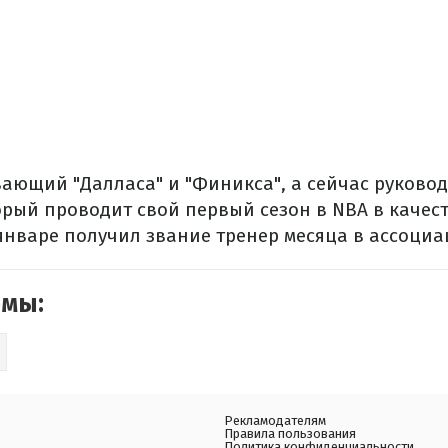
ющий "Далласа" и "Финикса", а сейчас руково
рый проводит свой ​​первый сезон в NBA в качес
 январе получил звание тренер месяца в ассоциа
емы:
Рекламодателям
Правила пользования
Политика конфиденциальности