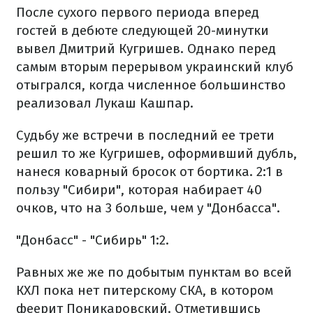
После сухого первого периода вперед
гостей в дебюте следующей 20-минутки
вывел Дмитрий Кугришев. Однако перед
самым вторым перерывом украинский клуб
отыгрался, когда численное большинство
реализовал Лукаш Кашпар.
Судьбу же встречи в последний ее трети
решил то же Кугришев, оформивший дубль,
нанеся коварный бросок от бортика. 2:1 в
пользу "Сибири", которая набирает 40
очков, что на 3 больше, чем у "Донбасса".
"Донбасс" - "Сибирь" 1:2.
Равных же же по добытым пунктам во всей
КХЛ пока нет питерскому СКА, в котором
феерит Поникаровский. Отметившись