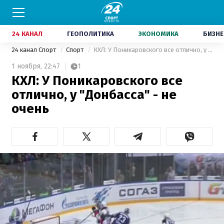
24 КАНАЛ
ГЕОПОЛИТИКА
ЭКОНОМИКА
БИЗНЕ
24 канал Спорт
Спорт
КХЛ: У Поникаровского все отлично, у "Донбасса" - не очень
1 ноября,
22:47
1
КХЛ: У Поникаровского все
отлично, у "Донбасса" - не
очень