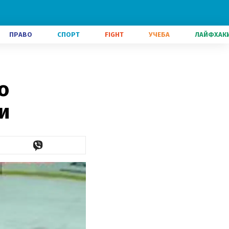
ПРАВО
СПОРТ
FIGHT
УЧЕБА
ЛАЙФХАК
о
и