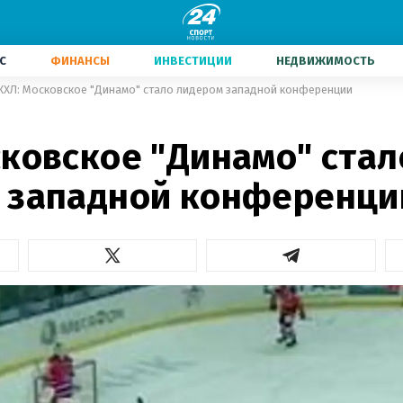
С
ФИНАНСЫ
ИНВЕСТИЦИИ
НЕДВИЖИМОСТЬ
КХЛ: Московское "Динамо" стало лидером западной конференции
сковское "Динамо" стал
 западной конференци