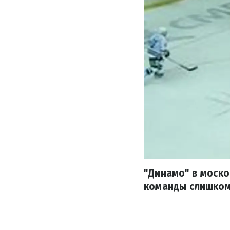
"Динамо" в моск
команды слишком 