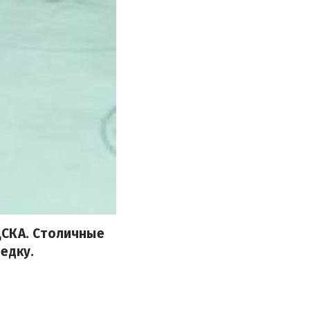
ЦСКА. Столичные
едку.