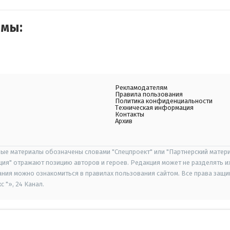
емы:
Рекламодателям
Правила пользования
Политика конфиденциальности
Техническая информация
Контакты
Архив
ые материалы обозначены словами "Спецпроект" или "Партнерский матери
иция" отражают позицию авторов и героев. Редакция может не разделять и
ания можно ознакомиться в правилах пользования сайтом. Все права защ
 "», 24 Канал.